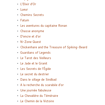
L’Elixir d’Or
Lueur
Chemins Secrets
Fatum
Les aventures du capitaine Ronan
Chasse anonyme
D’encre et d’or
N-Zone Quest
Chickenhare and the Treasure of Spiking-Beard
Guardians of Legends
Le Tarot des Veilleurs
Le Jade et le Granit
Les Secrets de l’Égide
Le secret du destrier
Dans le sillage de Sindbad
A la recherche du scarabée d’or
Une journée fabuleuse
La Chevalière du Téméraire
Le Chemin de la Victoire