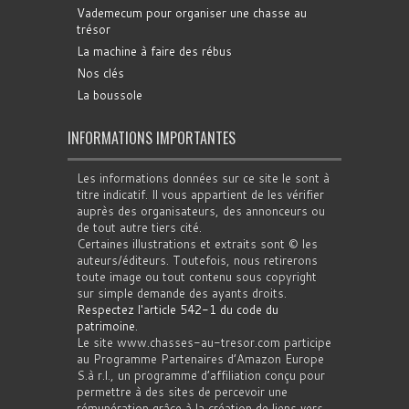
Vademecum pour organiser une chasse au
trésor
La machine à faire des rébus
Nos clés
La boussole
INFORMATIONS IMPORTANTES
Les informations données sur ce site le sont à
titre indicatif. Il vous appartient de les vérifier
auprès des organisateurs, des annonceurs ou
de tout autre tiers cité.
Certaines illustrations et extraits sont © les
auteurs/éditeurs. Toutefois, nous retirerons
toute image ou tout contenu sous copyright
sur simple demande des ayants droits.
Respectez l'article 542-1 du code du
patrimoine
.
Le site www.chasses-au-tresor.com participe
au Programme Partenaires d’Amazon Europe
S.à r.l., un programme d’affiliation conçu pour
permettre à des sites de percevoir une
rémunération grâce à la création de liens vers