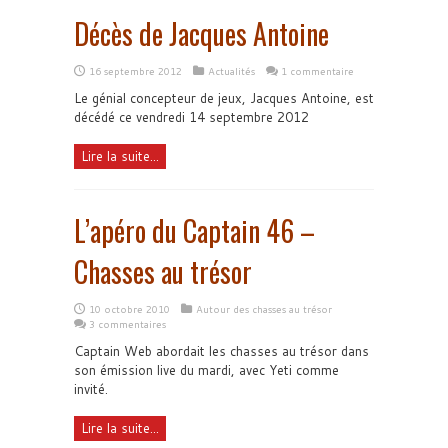
Décès de Jacques Antoine
16 septembre 2012
Actualités
1 commentaire
Le génial concepteur de jeux, Jacques Antoine, est
décédé ce vendredi 14 septembre 2012
Lire la suite...
L’apéro du Captain 46 –
Chasses au trésor
10 octobre 2010
Autour des chasses au trésor
3 commentaires
Captain Web abordait les chasses au trésor dans
son émission live du mardi, avec Yeti comme
invité.
Lire la suite...