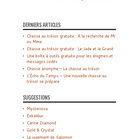
DERNIERS ARTICLES
Chasse au trésor gratuite : A la recherche de Mr
ou Mme
Chasse au trésor gratuite : Le Jade et le Granit
Une boîte à outils gratuite pour les énigmes et
messages codés
Chasse anonyme – La chasse au trésor
L’Écho du Temps – Une nouvelle chasse au
trésor se prépare
SUGGESTIONS
Mysteriosa
Exkalibur
Carine Diamond
Gold & Crystal
Le jugement de Salomon