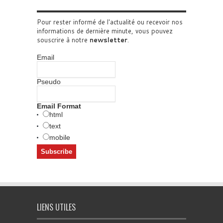
Pour rester informé de l'actualité ou recevoir nos
informations de dernière minute, vous pouvez
souscrire à notre
newsletter
.
Email
Pseudo
Email Format
html
text
mobile
LIENS UTILES