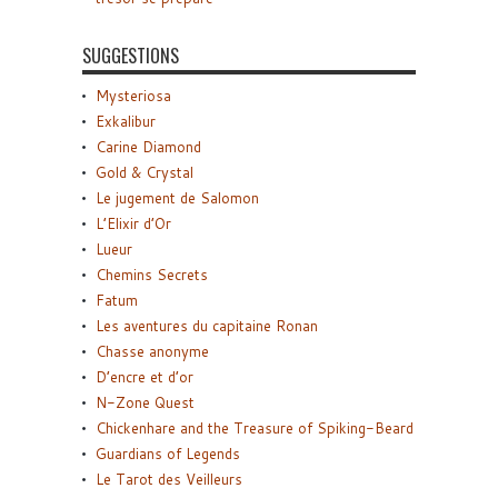
SUGGESTIONS
Mysteriosa
Exkalibur
Carine Diamond
Gold & Crystal
Le jugement de Salomon
L’Elixir d’Or
Lueur
Chemins Secrets
Fatum
Les aventures du capitaine Ronan
Chasse anonyme
D’encre et d’or
N-Zone Quest
Chickenhare and the Treasure of Spiking-Beard
Guardians of Legends
Le Tarot des Veilleurs