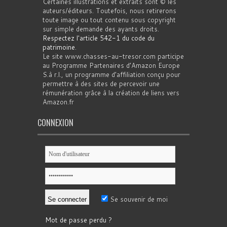
Certaines illustrations et extraits sont © les
auteurs/éditeurs. Toutefois, nous retirerons
toute image ou tout contenu sous copyright
sur simple demande des ayants droits.
Respectez l'article 542-1 du code du
patrimoine
.
Le site www.chasses-au-tresor.com participe
au Programme Partenaires d’Amazon Europe
S.à r.l., un programme d’affiliation conçu pour
permettre à des sites de percevoir une
rémunération grâce à la création de liens vers
Amazon.fr
CONNEXION
Se souvenir de moi
Mot de passe perdu ?