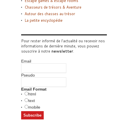
Escape games & escape rooms
Chasseurs de trésors & Aventure
Autour des chasses au trésor
La petite encyclopédie
Pour rester informé de l'actualité ou recevoir nos
informations de dernière minute, vous pouvez
souscrire à notre
newsletter
.
Email
Pseudo
Email Format
html
text
mobile