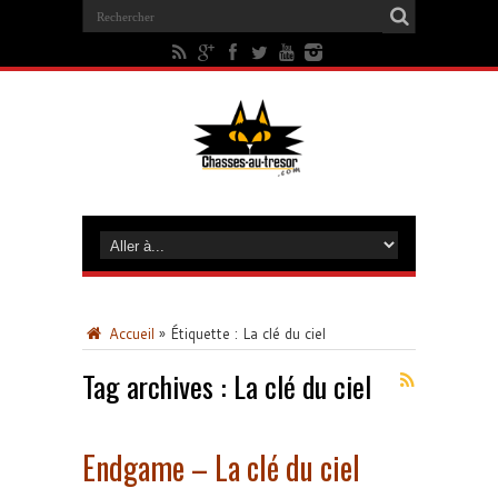
Accueil
»
Étiquette :
La clé du ciel
Tag archives :
La clé du ciel
Endgame – La clé du ciel