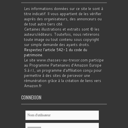
Les informations données sur ce site le sont à
titre indicatif. Il vous appartient de les vérifier
auprès des organisateurs, des annonceurs ou
de tout autre tiers cité.
Certaines illustrations et extraits sont © les
auteurs/éditeurs. Toutefois, nous retirerons
toute image ou tout contenu sous copyright
sur simple demande des ayants droits.
Respectez l'article 542-1 du code du
patrimoine
.
Le site www.chasses-au-tresor.com participe
au Programme Partenaires d’Amazon Europe
S.à r.l., un programme d’affiliation conçu pour
permettre à des sites de percevoir une
rémunération grâce à la création de liens vers
Amazon.fr
CONNEXION