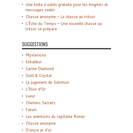
Une boîte à outils gratuite pour les énigmes et
messages codés
Chasse anonyme – La chasse au trésor
L’Écho du Temps – Une nouvelle chasse au
trésor se prépare
SUGGESTIONS
Mysteriosa
Exkalibur
Carine Diamond
Gold & Crystal
Le jugement de Salomon
L’Elixir d’Or
Lueur
Chemins Secrets
Fatum
Les aventures du capitaine Ronan
Chasse anonyme
D’encre et d’or