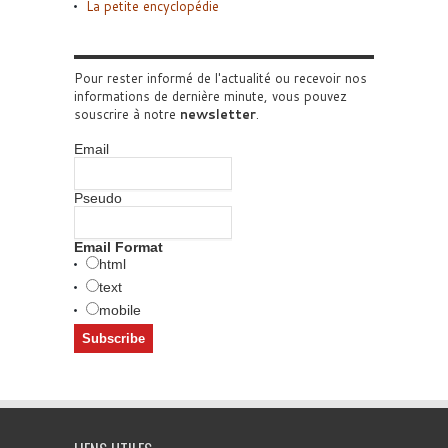
La petite encyclopédie
Pour rester informé de l'actualité ou recevoir nos
informations de dernière minute, vous pouvez
souscrire à notre
newsletter
.
Email
Pseudo
Email Format
html
text
mobile