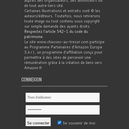
auprès des organisateurs, des annonceurs ou
de tout autre tiers cité.
Certaines illustrations et extraits sont © les
auteurs/éditeurs. Toutefois, nous retirerons
toute image ou tout contenu sous copyright
sur simple demande des ayants droits.
Respectez l'article 542-1 du code du
patrimoine
.
Le site www.chasses-au-tresor.com participe
au Programme Partenaires d’Amazon Europe
S.à r.l., un programme d’affiliation conçu pour
permettre à des sites de percevoir une
rémunération grâce à la création de liens vers
Amazon.fr
CONNEXION
Se souvenir de moi