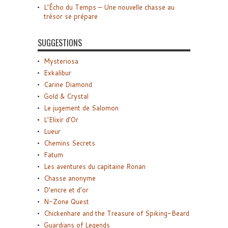
L’Écho du Temps – Une nouvelle chasse au
trésor se prépare
SUGGESTIONS
Mysteriosa
Exkalibur
Carine Diamond
Gold & Crystal
Le jugement de Salomon
L’Elixir d’Or
Lueur
Chemins Secrets
Fatum
Les aventures du capitaine Ronan
Chasse anonyme
D’encre et d’or
N-Zone Quest
Chickenhare and the Treasure of Spiking-Beard
Guardians of Legends