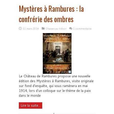
Mystères à Rambures : la
confrérie des ombres
11 mars 2014
Chasses au trésor
1 commentaire
Le Château de Rambures propose une nouvelle
édition des Mystères à Rambures, visite originale
sur fond d’enquête, qui vous ramènera en mai
1914, lors d'un colloque sur le thème de la paix
dans le monde
Lire la suite...