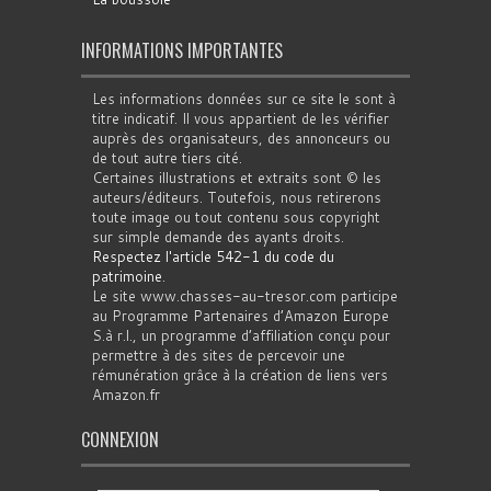
INFORMATIONS IMPORTANTES
Les informations données sur ce site le sont à
titre indicatif. Il vous appartient de les vérifier
auprès des organisateurs, des annonceurs ou
de tout autre tiers cité.
Certaines illustrations et extraits sont © les
auteurs/éditeurs. Toutefois, nous retirerons
toute image ou tout contenu sous copyright
sur simple demande des ayants droits.
Respectez l'article 542-1 du code du
patrimoine
.
Le site www.chasses-au-tresor.com participe
au Programme Partenaires d’Amazon Europe
S.à r.l., un programme d’affiliation conçu pour
permettre à des sites de percevoir une
rémunération grâce à la création de liens vers
Amazon.fr
CONNEXION