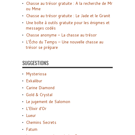
Chasse au trésor gratuite : A la recherche de Mr
ou Mme
Chasse au trésor gratuite : Le Jade et le Granit
Une boîte à outils gratuite pour les énigmes et
messages codés
Chasse anonyme – La chasse au trésor
L’Écho du Temps – Une nouvelle chasse au
trésor se prépare
SUGGESTIONS
Mysteriosa
Exkalibur
Carine Diamond
Gold & Crystal
Le jugement de Salomon
L’Elixir d’Or
Lueur
Chemins Secrets
Fatum