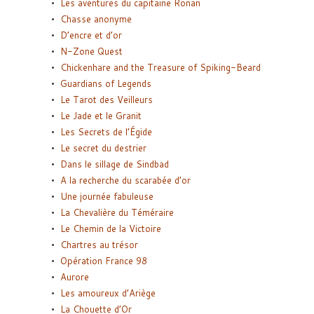
Les aventures du capitaine Ronan
Chasse anonyme
D’encre et d’or
N-Zone Quest
Chickenhare and the Treasure of Spiking-Beard
Guardians of Legends
Le Tarot des Veilleurs
Le Jade et le Granit
Les Secrets de l’Égide
Le secret du destrier
Dans le sillage de Sindbad
A la recherche du scarabée d’or
Une journée fabuleuse
La Chevalière du Téméraire
Le Chemin de la Victoire
Chartres au trésor
Opération France 98
Aurore
Les amoureux d’Ariège
La Chouette d’Or