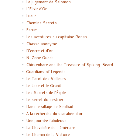
Le jugement de Salomon
L’Elixir d’Or
Lueur
Chemins Secrets
Fatum
Les aventures du capitaine Ronan
Chasse anonyme
D’encre et d’or
N-Zone Quest
Chickenhare and the Treasure of Spiking-Beard
Guardians of Legends
Le Tarot des Veilleurs
Le Jade et le Granit
Les Secrets de l’Égide
Le secret du destrier
Dans le sillage de Sindbad
A la recherche du scarabée d’or
Une journée fabuleuse
La Chevalière du Téméraire
Le Chemin de la Victoire