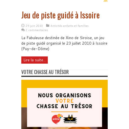
Jeu de piste guidé à Issoire
29 juin 2010
Activités enfants et familles
2 commentaires
La Fabuleuse destinée de Xino de Siroise, un jeu
de piste guidé organisé le 23 juillet 2010 à Issoire
(Puy-de-Dôme)
Lire la suite...
VOTRE CHASSE AU TRÉSOR