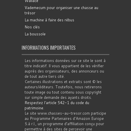
Wallace
Vademecum pour organiser une chasse au
trésor
La machine à faire des rébus
Nos clés
La boussole
INFORMATIONS IMPORTANTES
Les informations données sur ce site le sont à
titre indicatif. Il vous appartient de les vérifier
auprès des organisateurs, des annonceurs ou
de tout autre tiers cité.
Certaines illustrations et extraits sont © les
auteurs/éditeurs. Toutefois, nous retirerons
toute image ou tout contenu sous copyright
sur simple demande des ayants droits.
Respectez l'article 542-1 du code du
patrimoine
.
Le site www.chasses-au-tresor.com participe
au Programme Partenaires d’Amazon Europe
S.à r.l., un programme d’affiliation conçu pour
permettre à des sites de percevoir une