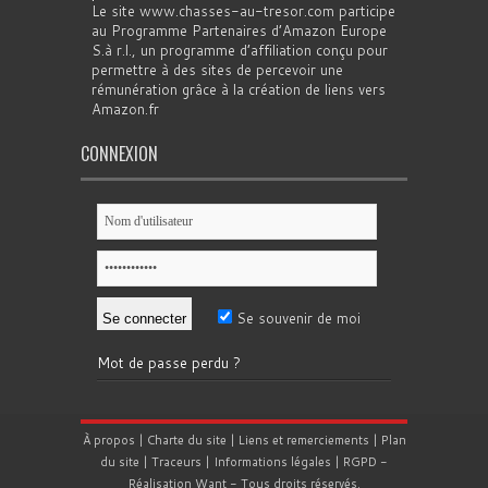
Le site www.chasses-au-tresor.com participe
au Programme Partenaires d’Amazon Europe
S.à r.l., un programme d’affiliation conçu pour
permettre à des sites de percevoir une
rémunération grâce à la création de liens vers
Amazon.fr
CONNEXION
Se souvenir de moi
Mot de passe perdu ?
À propos
|
Charte du site
|
Liens et remerciements
|
Plan
du site
|
Traceurs
|
Informations légales
|
RGPD
-
Réalisation
Want
- Tous droits réservés.