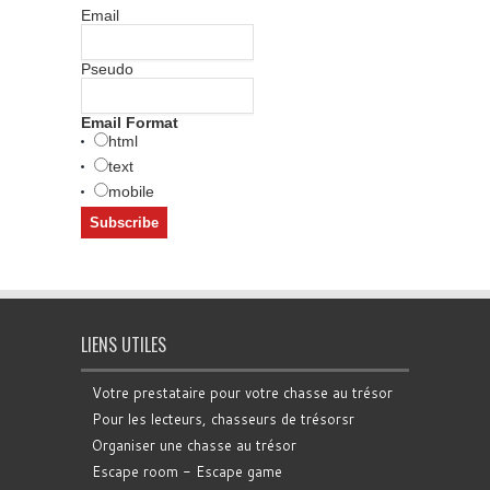
Email
Pseudo
Email Format
html
text
mobile
LIENS UTILES
Votre prestataire pour votre chasse au trésor
Pour les lecteurs, chasseurs de trésorsr
Organiser une chasse au trésor
Escape room - Escape game