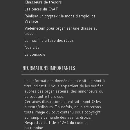
Chasseurs de trésors
Les puces du ChAT
Réaliser un cryptex : le mode d'emploi de
Wallace
Vademecum pour organiser une chasse au
trésor
La machine à faire des rébus
Nos clés
La boussole
INFORMATIONS IMPORTANTES
Les informations données sur ce site le sont à
titre indicatif. Il vous appartient de les vérifier
auprès des organisateurs, des annonceurs ou
de tout autre tiers cité.
Certaines illustrations et extraits sont © les
auteurs/éditeurs. Toutefois, nous retirerons
toute image ou tout contenu sous copyright
sur simple demande des ayants droits.
Respectez l'article 542-1 du code du
patrimoine
.