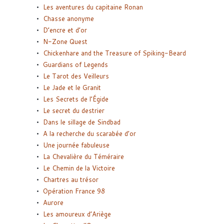
Les aventures du capitaine Ronan
Chasse anonyme
D’encre et d’or
N-Zone Quest
Chickenhare and the Treasure of Spiking-Beard
Guardians of Legends
Le Tarot des Veilleurs
Le Jade et le Granit
Les Secrets de l’Égide
Le secret du destrier
Dans le sillage de Sindbad
A la recherche du scarabée d’or
Une journée fabuleuse
La Chevalière du Téméraire
Le Chemin de la Victoire
Chartres au trésor
Opération France 98
Aurore
Les amoureux d’Ariège