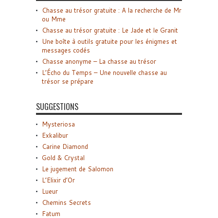
Chasse au trésor gratuite : A la recherche de Mr
ou Mme
Chasse au trésor gratuite : Le Jade et le Granit
Une boîte à outils gratuite pour les énigmes et
messages codés
Chasse anonyme – La chasse au trésor
L’Écho du Temps – Une nouvelle chasse au
trésor se prépare
SUGGESTIONS
Mysteriosa
Exkalibur
Carine Diamond
Gold & Crystal
Le jugement de Salomon
L’Elixir d’Or
Lueur
Chemins Secrets
Fatum