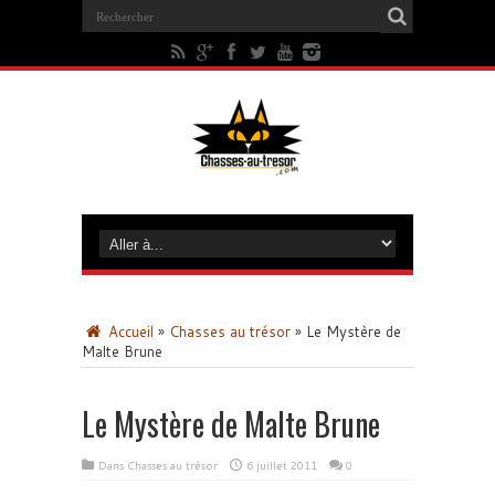
Accueil
»
Chasses au trésor
»
Le Mystère de
Malte Brune
Le Mystère de Malte Brune
Dans
Chasses au trésor
6 juillet 2011
0