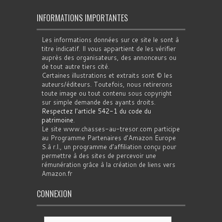
INFORMATIONS IMPORTANTES
Les informations données sur ce site le sont à
titre indicatif. Il vous appartient de les vérifier
auprès des organisateurs, des annonceurs ou
de tout autre tiers cité.
Certaines illustrations et extraits sont © les
auteurs/éditeurs. Toutefois, nous retirerons
toute image ou tout contenu sous copyright
sur simple demande des ayants droits.
Respectez l'article 542-1 du code du
patrimoine
.
Le site www.chasses-au-tresor.com participe
au Programme Partenaires d’Amazon Europe
S.à r.l., un programme d’affiliation conçu pour
permettre à des sites de percevoir une
rémunération grâce à la création de liens vers
Amazon.fr
CONNEXION