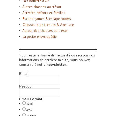
La Chouette d’Or
Autres chasses au trésor
Activités enfants et familles
Escape games & escape rooms
Chasseurs de trésors & Aventure
Autour des chasses au trésor
La petite encyclopédie
Pour rester informé de l'actualité ou recevoir nos
informations de dernière minute, vous pouvez
souscrire à notre
newsletter
.
Email
Pseudo
Email Format
html
text
mobile