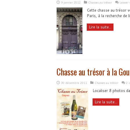
9 janvier 2012
Chasses au trésor
Laisser
Cette chasse au trésor v
Paris, à la recherche de 
Lire la suite...
Chasse au trésor à la Gou
30 décembre 2011
Chasses au trésor
2 
Localiser 8 photos dan
Lire la suite...