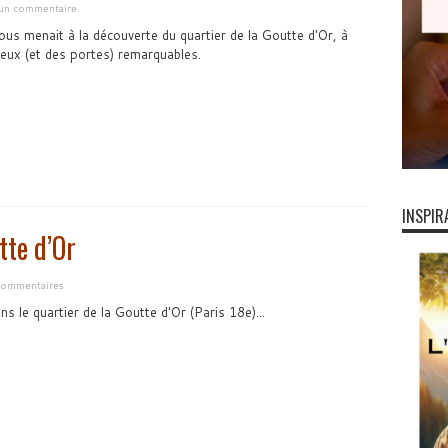
 un commentaire
ous menait à la découverte du quartier de la Goutte d'Or, à
lieux (et des portes) remarquables.
INSPIR
tte d’Or
commentaires
s le quartier de la Goutte d'Or (Paris 18e)...