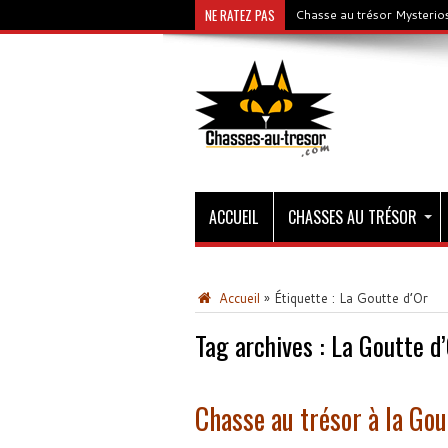
NE RATEZ PAS
Chasse au trésor Gold & C
ACCUEIL
CHASSES AU TRÉSOR
Accueil
»
Étiquette :
La Goutte d’Or
Tag archives :
La Goutte d’
Chasse au trésor à la Go