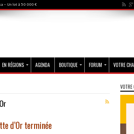
rystal - 500 000$
EN RÉGIONS
AGENDA
BOUTIQUE
FORUM
VOTRE CHA
VOTRE 
Or
utte d’Or terminée