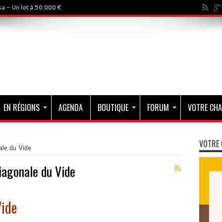
a - Un lot à 50 000 €
EN RÉGIONS
AGENDA
BOUTIQUE
FORUM
VOTRE CHA
VOTRE 
le du Vide
iagonale du Vide
Vide