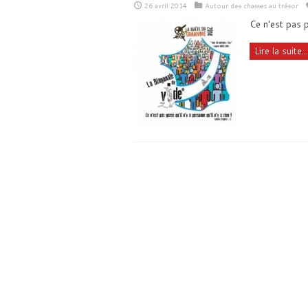
26 avril 2014
Autour des chasses au trésor
Ce n'est pas pa
Lire la suite...