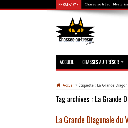
NE RATEZ PAS
Chasse au trésor Mysterios
ACCUEIL
CHASSES AU TRÉSOR
Accueil
»
Étiquette :
La Grande Diagona
Tag archives :
La Grande D
La Grande Diagonale du 