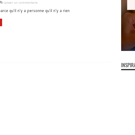
Laisser un commentaire
rce qu'il n'y a personne qu'il n'y a rien
INSPIR