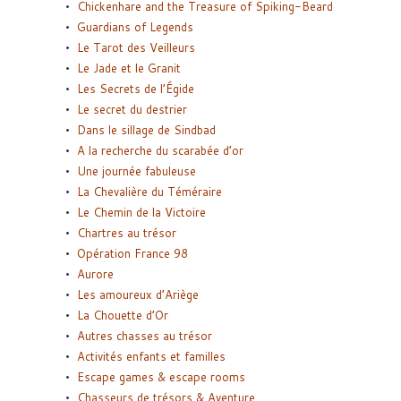
Chickenhare and the Treasure of Spiking-Beard
Guardians of Legends
Le Tarot des Veilleurs
Le Jade et le Granit
Les Secrets de l’Égide
Le secret du destrier
Dans le sillage de Sindbad
A la recherche du scarabée d’or
Une journée fabuleuse
La Chevalière du Téméraire
Le Chemin de la Victoire
Chartres au trésor
Opération France 98
Aurore
Les amoureux d’Ariège
La Chouette d’Or
Autres chasses au trésor
Activités enfants et familles
Escape games & escape rooms
Chasseurs de trésors & Aventure