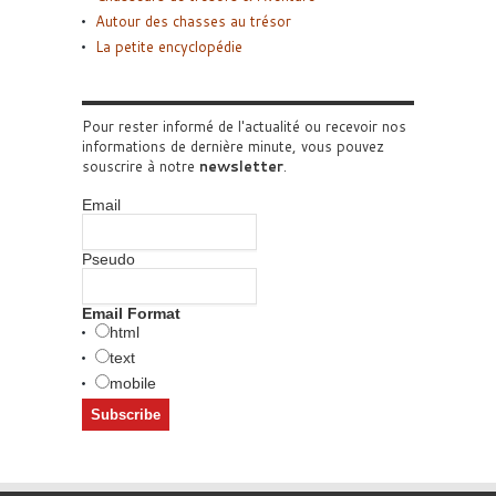
Autour des chasses au trésor
La petite encyclopédie
Pour rester informé de l'actualité ou recevoir nos
informations de dernière minute, vous pouvez
souscrire à notre
newsletter
.
Email
Pseudo
Email Format
html
text
mobile