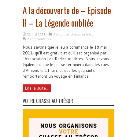
A la découverte de – Episode
II – La Légende oubliée
22 mai 2011
Autour des chasses au trésor
2 commentaires
Nous savons que le jeu a commencé le 18 mai
2011, qu’il est gratuit et qu’il est organisé par
l’Association Les Radicaux Libres. Nous savons
également que le jeu se terminera dans les rues
d’Amiens le 11 juin, et que les gagnants
remporteront un voyage en Finlande.
Lire la suite...
VOTRE CHASSE AU TRÉSOR