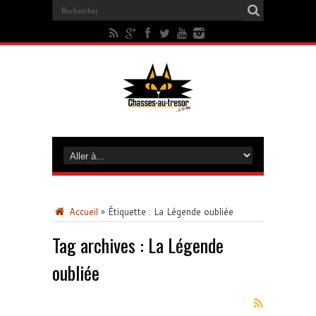
Accueil
»
Étiquette :
La Légende oubliée
Tag archives :
La Légende
oubliée