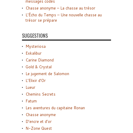
messages codés
Chasse anonyme – La chasse au trésor
L’Écho du Temps – Une nouvelle chasse au
trésor se prépare
SUGGESTIONS
Mysteriosa
Exkalibur
Carine Diamond
Gold & Crystal
Le jugement de Salomon
L’Elixir d’Or
Lueur
Chemins Secrets
Fatum
Les aventures du capitaine Ronan
Chasse anonyme
D’encre et d’or
N-Zone Quest