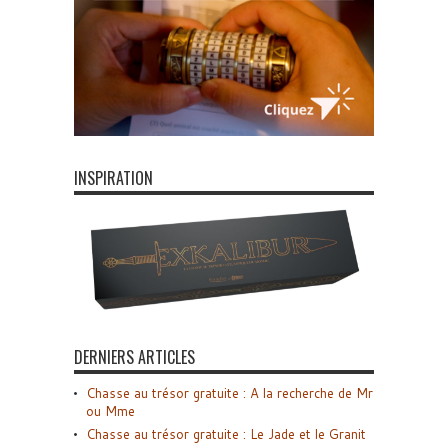
INSPIRATION
DERNIERS ARTICLES
Chasse au trésor gratuite : A la recherche de Mr
ou Mme
Chasse au trésor gratuite : Le Jade et le Granit