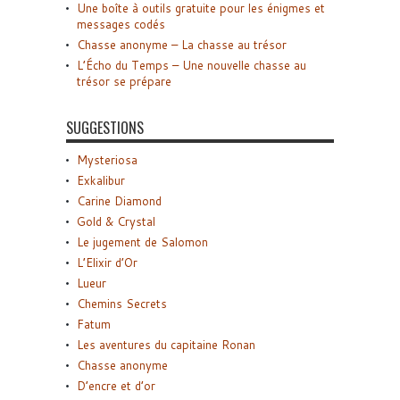
Une boîte à outils gratuite pour les énigmes et
messages codés
Chasse anonyme – La chasse au trésor
L’Écho du Temps – Une nouvelle chasse au
trésor se prépare
SUGGESTIONS
Mysteriosa
Exkalibur
Carine Diamond
Gold & Crystal
Le jugement de Salomon
L’Elixir d’Or
Lueur
Chemins Secrets
Fatum
Les aventures du capitaine Ronan
Chasse anonyme
D’encre et d’or