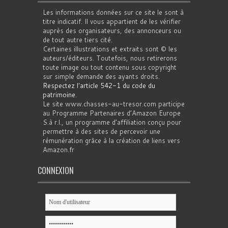
Les informations données sur ce site le sont à
titre indicatif. Il vous appartient de les vérifier
auprès des organisateurs, des annonceurs ou
de tout autre tiers cité.
Certaines illustrations et extraits sont © les
auteurs/éditeurs. Toutefois, nous retirerons
toute image ou tout contenu sous copyright
sur simple demande des ayants droits.
Respectez l'article 542-1 du code du
patrimoine
.
Le site www.chasses-au-tresor.com participe
au Programme Partenaires d’Amazon Europe
S.à r.l., un programme d’affiliation conçu pour
permettre à des sites de percevoir une
rémunération grâce à la création de liens vers
Amazon.fr
CONNEXION