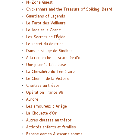
N-Zone Quest
Chickenhare and the Treasure of Spiking-Beard
Guardians of Legends
Le Tarot des Veilleurs
Le Jade et le Granit
Les Secrets de l’Égide
Le secret du destrier
Dans le sillage de Sindbad
A la recherche du scarabée d’or
Une journée fabuleuse
La Chevalière du Téméraire
Le Chemin de la Victoire
Chartres au trésor
Opération France 98
Aurore
Les amoureux d’Ariège
La Chouette d’Or
Autres chasses au trésor
Activités enfants et familles
Escape games & escape rooms