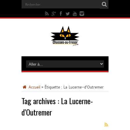
Accueil
»
Étiquette :
La Lucerne-d’Outremer
Tag archives :
La Lucerne-
d’Outremer