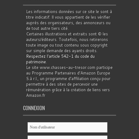
Les informations données sur ce site le sont à
titre indicatif. Il vous appartient de les vérifier
auprès des organisateurs, des annonceurs ou
de tout autre tiers cité.
Certaines illustrations et extraits sont © les
auteurs/éditeurs. Toutefois, nous retirerons
toute image ou tout contenu sous copyright
sur simple demande des ayants droits.
Respectez l'article 542-1 du code du
patrimoine
.
Le site www.chasses-au-tresor.com participe
au Programme Partenaires d’Amazon Europe
S.à r.l., un programme d’affiliation conçu pour
permettre à des sites de percevoir une
rémunération grâce à la création de liens vers
Amazon.fr
CONNEXION