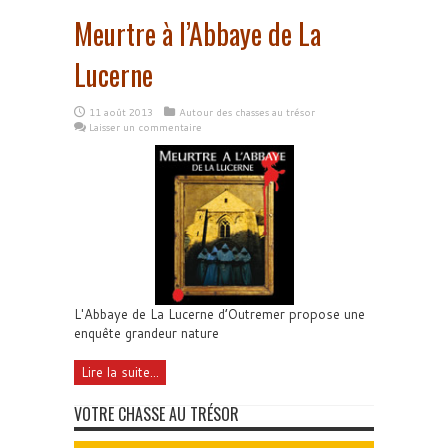
Meurtre à l’Abbaye de La
Lucerne
11 août 2013
Autour des chasses au trésor
Laisser un commentaire
L'Abbaye de La Lucerne d’Outremer propose une
enquête grandeur nature
Lire la suite...
VOTRE CHASSE AU TRÉSOR