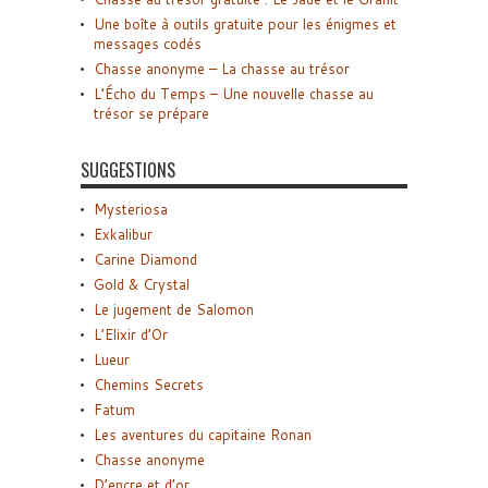
Une boîte à outils gratuite pour les énigmes et
messages codés
Chasse anonyme – La chasse au trésor
L’Écho du Temps – Une nouvelle chasse au
trésor se prépare
SUGGESTIONS
Mysteriosa
Exkalibur
Carine Diamond
Gold & Crystal
Le jugement de Salomon
L’Elixir d’Or
Lueur
Chemins Secrets
Fatum
Les aventures du capitaine Ronan
Chasse anonyme
D’encre et d’or