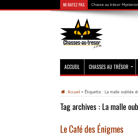
NE RATEZ PAS
Chasse au trésor Mysterios
ACCUEIL
CHASSES AU TRÉSOR
Accueil
»
Étiquette :
La malle oubliée d
Tag archives :
La malle oub
Le Café des Énigmes