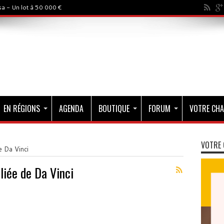
a - Un lot à 50 000 €
EN RÉGIONS
AGENDA
BOUTIQUE
FORUM
VOTRE CHA
VOTRE 
e Da Vinci
liée de Da Vinci