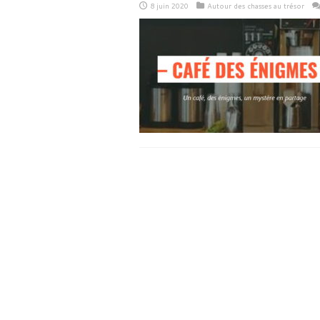
8 juin 2020
Autour des chasses au trésor