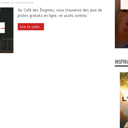
Laisser un commentaire
Au Café des Énigmes, vous trouverez des jeux de
pistes gratuits en ligne, en accès continu
Lire la suite...
INSPIR