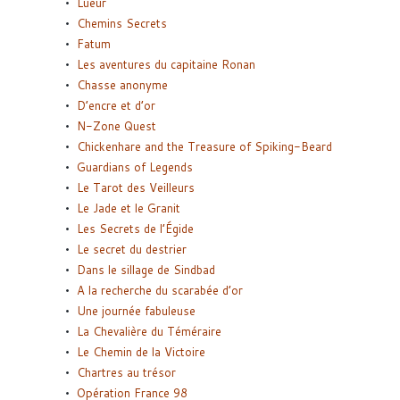
Lueur
Chemins Secrets
Fatum
Les aventures du capitaine Ronan
Chasse anonyme
D’encre et d’or
N-Zone Quest
Chickenhare and the Treasure of Spiking-Beard
Guardians of Legends
Le Tarot des Veilleurs
Le Jade et le Granit
Les Secrets de l’Égide
Le secret du destrier
Dans le sillage de Sindbad
A la recherche du scarabée d’or
Une journée fabuleuse
La Chevalière du Téméraire
Le Chemin de la Victoire
Chartres au trésor
Opération France 98