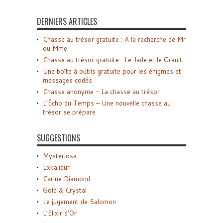
DERNIERS ARTICLES
Chasse au trésor gratuite : A la recherche de Mr
ou Mme
Chasse au trésor gratuite : Le Jade et le Granit
Une boîte à outils gratuite pour les énigmes et
messages codés
Chasse anonyme – La chasse au trésor
L’Écho du Temps – Une nouvelle chasse au
trésor se prépare
SUGGESTIONS
Mysteriosa
Exkalibur
Carine Diamond
Gold & Crystal
Le jugement de Salomon
L’Elixir d’Or