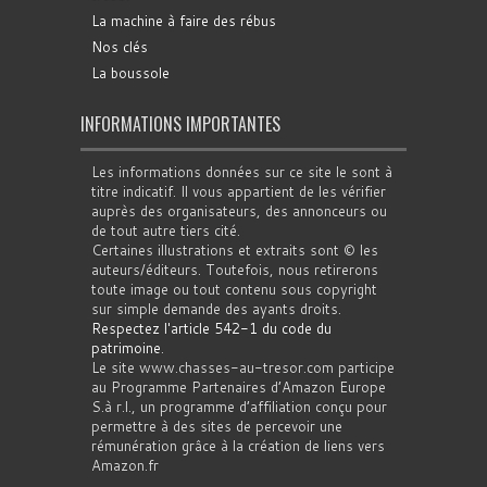
La machine à faire des rébus
Nos clés
La boussole
INFORMATIONS IMPORTANTES
Les informations données sur ce site le sont à
titre indicatif. Il vous appartient de les vérifier
auprès des organisateurs, des annonceurs ou
de tout autre tiers cité.
Certaines illustrations et extraits sont © les
auteurs/éditeurs. Toutefois, nous retirerons
toute image ou tout contenu sous copyright
sur simple demande des ayants droits.
Respectez l'article 542-1 du code du
patrimoine
.
Le site www.chasses-au-tresor.com participe
au Programme Partenaires d’Amazon Europe
S.à r.l., un programme d’affiliation conçu pour
permettre à des sites de percevoir une
rémunération grâce à la création de liens vers
Amazon.fr