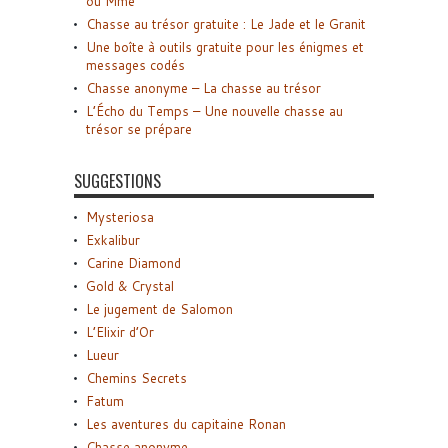
ou Mme
Chasse au trésor gratuite : Le Jade et le Granit
Une boîte à outils gratuite pour les énigmes et
messages codés
Chasse anonyme – La chasse au trésor
L’Écho du Temps – Une nouvelle chasse au
trésor se prépare
SUGGESTIONS
Mysteriosa
Exkalibur
Carine Diamond
Gold & Crystal
Le jugement de Salomon
L’Elixir d’Or
Lueur
Chemins Secrets
Fatum
Les aventures du capitaine Ronan
Chasse anonyme