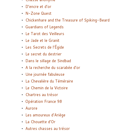
D’encre et d’or
N-Zone Quest
Chickenhare and the Treasure of Spiking-Beard
Guardians of Legends
Le Tarot des Veilleurs
Le Jade et le Granit
Les Secrets de l’Égide
Le secret du destrier
Dans le sillage de Sindbad
A la recherche du scarabée d’or
Une journée fabuleuse
La Chevalière du Téméraire
Le Chemin de la Victoire
Chartres au trésor
Opération France 98
Aurore
Les amoureux d’Ariège
La Chouette d’Or
Autres chasses au trésor