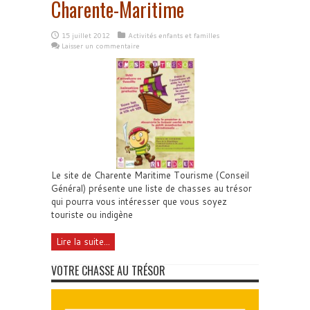
Charente-Maritime
15 juillet 2012
Activités enfants et familles
Laisser un commentaire
Le site de Charente Maritime Tourisme (Conseil
Général) présente une liste de chasses au trésor
qui pourra vous intéresser que vous soyez
touriste ou indigène
Lire la suite...
VOTRE CHASSE AU TRÉSOR