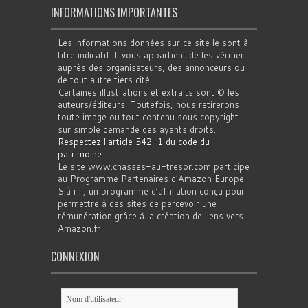
INFORMATIONS IMPORTANTES
Les informations données sur ce site le sont à
titre indicatif. Il vous appartient de les vérifier
auprès des organisateurs, des annonceurs ou
de tout autre tiers cité.
Certaines illustrations et extraits sont © les
auteurs/éditeurs. Toutefois, nous retirerons
toute image ou tout contenu sous copyright
sur simple demande des ayants droits.
Respectez l'article 542-1 du code du
patrimoine
.
Le site www.chasses-au-tresor.com participe
au Programme Partenaires d’Amazon Europe
S.à r.l., un programme d’affiliation conçu pour
permettre à des sites de percevoir une
rémunération grâce à la création de liens vers
Amazon.fr
CONNEXION