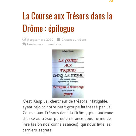
La Course aux Trésors dans la
Drôme : épilogue
9 septembre 2020
Chasses au trésor
Laisser un commentaire
C'est Kaspius, chercheur de trésors infatigable,
ayant rejoint notre petit groupe intéressé par La
Course aux Trésors dans la Drôme, plus ancienne
chasse au trésor parue en France sous forme de
livre (selon nos connaissances), qui nous livre les
derniers secrets