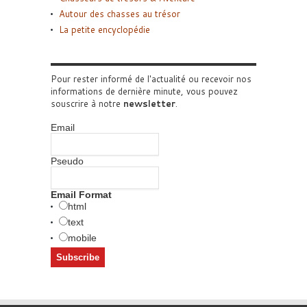
Autour des chasses au trésor
La petite encyclopédie
Pour rester informé de l'actualité ou recevoir nos
informations de dernière minute, vous pouvez
souscrire à notre
newsletter
.
Email
Pseudo
Email Format
html
text
mobile