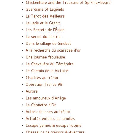
Chickenhare and the Treasure of Spiking-Beard
Guardians of Legends
Le Tarot des Veilleurs
Le Jade et le Granit
Les Secrets de l’Égide
Le secret du destrier
Dans le sillage de Sindbad
A la recherche du scarabée d’or
Une journée fabuleuse
La Chevalière du Téméraire
Le Chemin de la Victoire
Chartres au trésor
Opération France 98
Aurore
Les amoureux d’Ariège
La Chouette d’Or
Autres chasses au trésor
Activités enfants et familles
Escape games & escape rooms
Chasseurs de trésors & Aventure