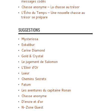
messages codés
Chasse anonyme – La chasse au trésor
L’Écho du Temps – Une nouvelle chasse au
trésor se prépare
SUGGESTIONS
Mysteriosa
Exkalibur
Carine Diamond
Gold & Crystal
Le jugement de Salomon
L’Elixir d’Or
Lueur
Chemins Secrets
Fatum
Les aventures du capitaine Ronan
Chasse anonyme
D’encre et d’or
N-Zone Quest