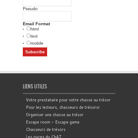
Pseudo
Email Format
html
text
mobile
LIENS UTILES
Votre prestataire pour votre chasse au trésor
Pour les lecteurs, chasseurs de trésorsr
Organiser une chasse au trésor
Escape room - Escape game
Chasseurs de trésors
Les puces du ChAT