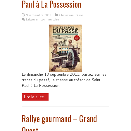
Paul à La Possession
9 septembre 2011
Chasses au trésor
Laisser un commentaire
Le dimanche 18 septembre 2011, partez Sur les
traces du passé, la chasse au trésor de Saint-
Paul à La Possession.
Lire la suite...
Rallye gourmand – Grand
Ouest