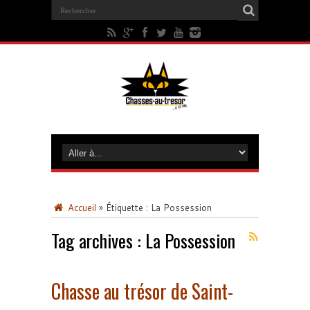
Accueil
»
Étiquette :
La Possession
Tag archives :
La Possession
Chasse au trésor de Saint-