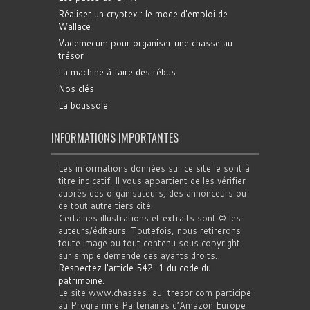
Réaliser un cryptex : le mode d'emploi de
Wallace
Vademecum pour organiser une chasse au
trésor
La machine à faire des rébus
Nos clés
La boussole
INFORMATIONS IMPORTANTES
Les informations données sur ce site le sont à
titre indicatif. Il vous appartient de les vérifier
auprès des organisateurs, des annonceurs ou
de tout autre tiers cité.
Certaines illustrations et extraits sont © les
auteurs/éditeurs. Toutefois, nous retirerons
toute image ou tout contenu sous copyright
sur simple demande des ayants droits.
Respectez l'article 542-1 du code du
patrimoine
.
Le site www.chasses-au-tresor.com participe
au Programme Partenaires d’Amazon Europe