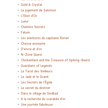
Gold & Crystal
Le jugement de Salomon
L’Elixir d’Or
Lueur
Chemins Secrets
Fatum
Les aventures du capitaine Ronan
Chasse anonyme
D’encre et d’or
N-Zone Quest
Chickenhare and the Treasure of Spiking-Beard
Guardians of Legends
Le Tarot des Veilleurs
Le Jade et le Granit
Les Secrets de l’Égide
Le secret du destrier
Dans le sillage de Sindbad
A la recherche du scarabée d’or
Une journée fabuleuse