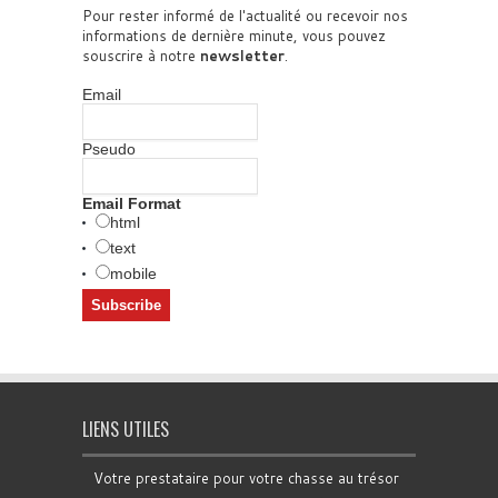
Pour rester informé de l'actualité ou recevoir nos
informations de dernière minute, vous pouvez
souscrire à notre
newsletter
.
Email
Pseudo
Email Format
html
text
mobile
LIENS UTILES
Votre prestataire pour votre chasse au trésor