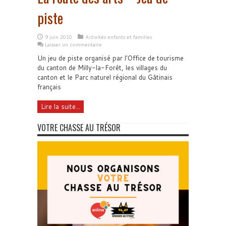
piste
9 juin 2010
Activités enfants et familles
Laisser un commentaire
Un jeu de piste organisé par l'Office de tourisme
du canton de Milly-la-Forêt, les villages du
canton et le Parc naturel régional du Gâtinais
français
Lire la suite...
VOTRE CHASSE AU TRÉSOR