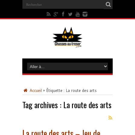
Accueil
»
Étiquette :
La route des arts
Tag archives :
La route des arts
La route des arts – Jeu de