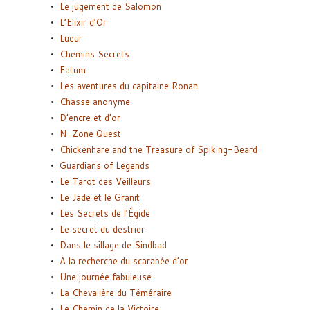
Le jugement de Salomon
L’Elixir d’Or
Lueur
Chemins Secrets
Fatum
Les aventures du capitaine Ronan
Chasse anonyme
D’encre et d’or
N-Zone Quest
Chickenhare and the Treasure of Spiking-Beard
Guardians of Legends
Le Tarot des Veilleurs
Le Jade et le Granit
Les Secrets de l’Égide
Le secret du destrier
Dans le sillage de Sindbad
A la recherche du scarabée d’or
Une journée fabuleuse
La Chevalière du Téméraire
Le Chemin de la Victoire