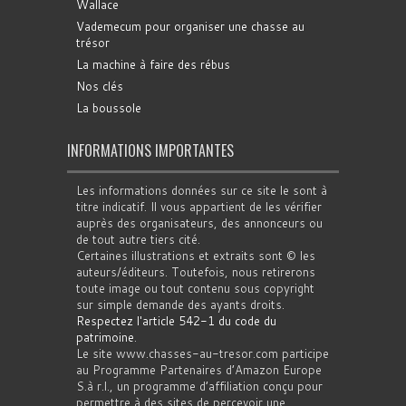
Wallace
Vademecum pour organiser une chasse au
trésor
La machine à faire des rébus
Nos clés
La boussole
INFORMATIONS IMPORTANTES
Les informations données sur ce site le sont à
titre indicatif. Il vous appartient de les vérifier
auprès des organisateurs, des annonceurs ou
de tout autre tiers cité.
Certaines illustrations et extraits sont © les
auteurs/éditeurs. Toutefois, nous retirerons
toute image ou tout contenu sous copyright
sur simple demande des ayants droits.
Respectez l'article 542-1 du code du
patrimoine
.
Le site www.chasses-au-tresor.com participe
au Programme Partenaires d’Amazon Europe
S.à r.l., un programme d’affiliation conçu pour
permettre à des sites de percevoir une