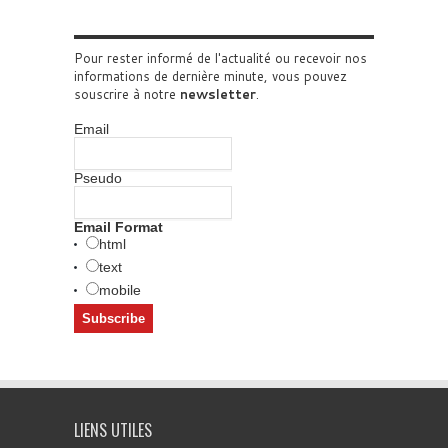
Pour rester informé de l'actualité ou recevoir nos
informations de dernière minute, vous pouvez
souscrire à notre
newsletter
.
Email
Pseudo
Email Format
html
text
mobile
LIENS UTILES