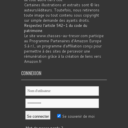
Certaines illustrations et extraits sont © les
auteurs/éditeurs. Toutefois, nous retirerons
toute image ou tout contenu sous copyright
sur simple demande des ayants droits.
Respectez l'article 542-1 du code du
patrimoine
.
Le site www.chasses-au-tresor.com participe
au Programme Partenaires d’Amazon Europe
S.à r.l., un programme d’affiliation conçu pour
permettre à des sites de percevoir une
rémunération grâce à la création de liens vers
Amazon.fr
CONNEXION
Se souvenir de moi
Mot de passe perdu ?