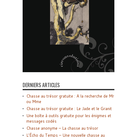
DERNIERS ARTICLES
Chasse au trésor gratuite : A la recherche de Mr
ou Mme
Chasse au trésor gratuite : Le Jade et le Granit
Une boîte à outils gratuite pour les énigmes et
messages codés
Chasse anonyme – La chasse au trésor
L’Écho du Temps – Une nouvelle chasse au