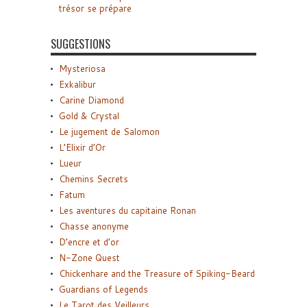
trésor se prépare
SUGGESTIONS
Mysteriosa
Exkalibur
Carine Diamond
Gold & Crystal
Le jugement de Salomon
L’Elixir d’Or
Lueur
Chemins Secrets
Fatum
Les aventures du capitaine Ronan
Chasse anonyme
D’encre et d’or
N-Zone Quest
Chickenhare and the Treasure of Spiking-Beard
Guardians of Legends
Le Tarot des Veilleurs