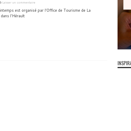
Laisser un commentaire
rintemps est organisé par l'Office de Tourisme de La
dans l'Hérault
INSPIR