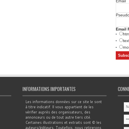
Email
Pseud
Email 
htm
tex
mob
INFORMATIONS IMPORTANTES
CONN
Les informations données sur ce site le sont
à titre indicatif. Il vous appartient de les
vérifier auprès des organisateurs, des
annonceurs ou de tout autre tiers cité.
Certaines illustrations et extraits sont © les
auteurs/éditeurs. Toutefois, nous retirerons