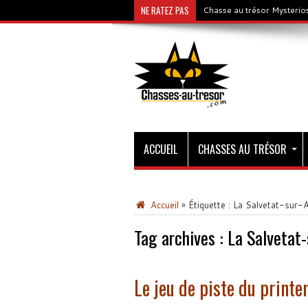
NE RATEZ PAS
Chasse au trésor Mysterios
ACCUEIL
CHASSES AU TRÉSOR
Accueil
»
Étiquette :
La Salvetat-sur-
Tag archives :
La Salvetat
Le jeu de piste du print