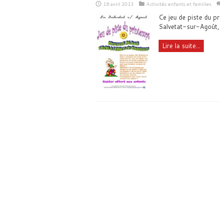
18 avril 2013
Activités enfants et familles
Ce jeu de piste du p
Salvetat-sur-Agoût, 
Lire la suite...