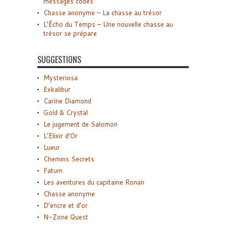
messages codés
Chasse anonyme – La chasse au trésor
L’Écho du Temps – Une nouvelle chasse au
trésor se prépare
SUGGESTIONS
Mysteriosa
Exkalibur
Carine Diamond
Gold & Crystal
Le jugement de Salomon
L’Elixir d’Or
Lueur
Chemins Secrets
Fatum
Les aventures du capitaine Ronan
Chasse anonyme
D’encre et d’or
N-Zone Quest