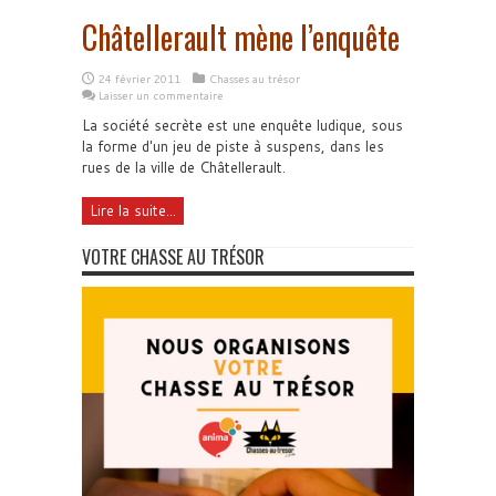
Châtellerault mène l’enquête
24 février 2011
Chasses au trésor
Laisser un commentaire
La société secrète est une enquête ludique, sous
la forme d'un jeu de piste à suspens, dans les
rues de la ville de Châtellerault.
Lire la suite...
VOTRE CHASSE AU TRÉSOR