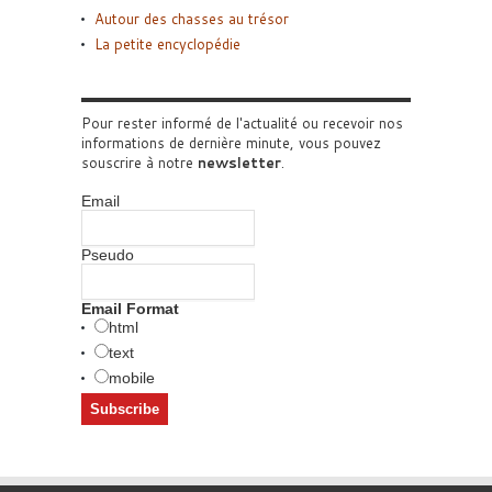
Autour des chasses au trésor
La petite encyclopédie
Pour rester informé de l'actualité ou recevoir nos
informations de dernière minute, vous pouvez
souscrire à notre
newsletter
.
Email
Pseudo
Email Format
html
text
mobile