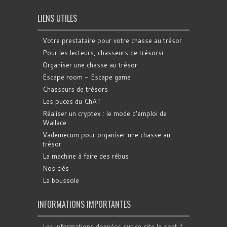
LIENS UTILES
Votre prestataire pour votre chasse au trésor
Pour les lecteurs, chasseurs de trésorsr
Organiser une chasse au trésor
Escape room - Escape game
Chasseurs de trésors
Les puces du ChAT
Réaliser un cryptex : le mode d'emploi de
Wallace
Vademecum pour organiser une chasse au
trésor
La machine à faire des rébus
Nos clés
La boussole
INFORMATIONS IMPORTANTES
Les informations données sur ce site le sont à