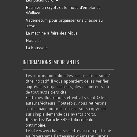
Réaliser un cryptex : le mode d'emploi de
Wallace
Vademecum pour organiser une chasse au
trésor
La machine à faire des rébus
Nos clés
La boussole
INFORMATIONS IMPORTANTES
Les informations données sur ce site le sont à
titre indicatif. Il vous appartient de les vérifier
auprès des organisateurs, des annonceurs ou
de tout autre tiers cité.
Certaines illustrations et extraits sont © les
auteurs/éditeurs. Toutefois, nous retirerons
toute image ou tout contenu sous copyright
sur simple demande des ayants droits.
Respectez l'article 542-1 du code du
patrimoine
.
Le site www.chasses-au-tresor.com participe
au Programme Partenaires d’Amazon Europe