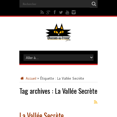
Accueil
»
Étiquette :
La Vallée Secrète
Tag archives :
La Vallée Secrète
La Vallée Secrète