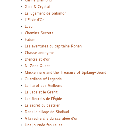
Gold & Crystal
Le jugement de Salomon
L’Elixir d’Or
Lueur
Chemins Secrets
Fatum
Les aventures du capitaine Ronan
Chasse anonyme
D’encre et d’or
N-Zone Quest
Chickenhare and the Treasure of Spiking-Beard
Guardians of Legends
Le Tarot des Veilleurs
Le Jade et le Granit
Les Secrets de l’Égide
Le secret du destrier
Dans le sillage de Sindbad
A la recherche du scarabée d’or
Une journée fabuleuse