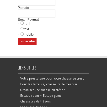
Pseudo
Email Format
html
text
mobile
LIENS UTILES
Votre prestataire pour votre chasse au trésor
Pour les lecteurs, chasseurs de trésorsr
Organiser une chasse au trésor
Escape room - Escape game
Chasseurs de trésors
Les puces du ChAT