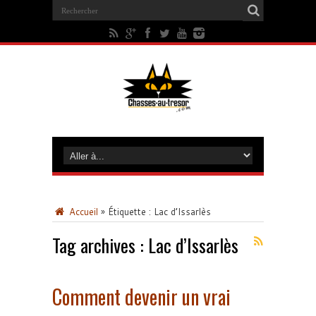
Accueil
»
Étiquette :
Lac d’Issarlès
Tag archives :
Lac d’Issarlès
Comment devenir un vrai