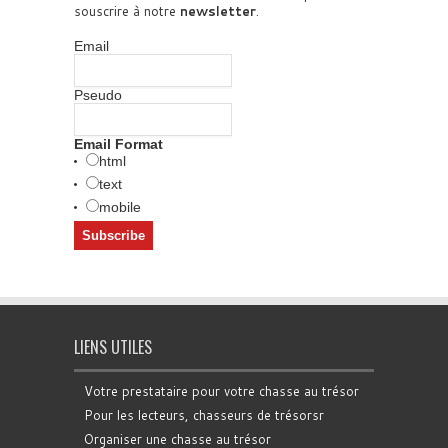
souscrire à notre
newsletter
.
Email
Pseudo
Email Format
html
text
mobile
LIENS UTILES
Votre prestataire pour votre chasse au trésor
Pour les lecteurs, chasseurs de trésorsr
Organiser une chasse au trésor