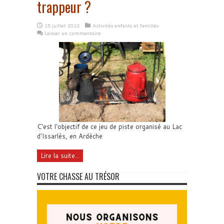
trappeur ?
15 juillet 2013
Activités enfants et familles
Laisser un commentaire
C'est l'objectif de ce jeu de piste organisé au Lac
d'Issarlès, en Ardèche
Lire la suite...
VOTRE CHASSE AU TRÉSOR