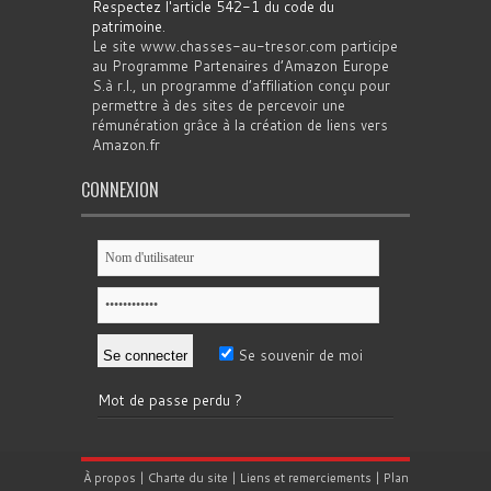
Respectez l'article 542-1 du code du
patrimoine
.
Le site www.chasses-au-tresor.com participe
au Programme Partenaires d’Amazon Europe
S.à r.l., un programme d’affiliation conçu pour
permettre à des sites de percevoir une
rémunération grâce à la création de liens vers
Amazon.fr
CONNEXION
Se souvenir de moi
Mot de passe perdu ?
À propos
|
Charte du site
|
Liens et remerciements
|
Plan