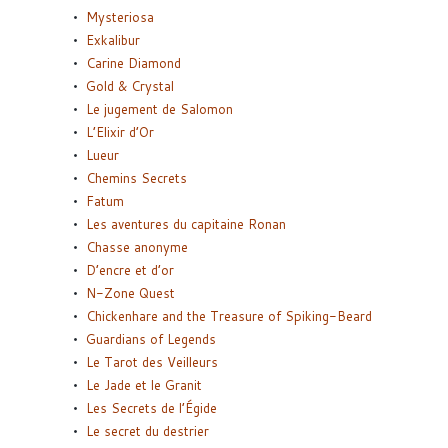
Mysteriosa
Exkalibur
Carine Diamond
Gold & Crystal
Le jugement de Salomon
L’Elixir d’Or
Lueur
Chemins Secrets
Fatum
Les aventures du capitaine Ronan
Chasse anonyme
D’encre et d’or
N-Zone Quest
Chickenhare and the Treasure of Spiking-Beard
Guardians of Legends
Le Tarot des Veilleurs
Le Jade et le Granit
Les Secrets de l’Égide
Le secret du destrier