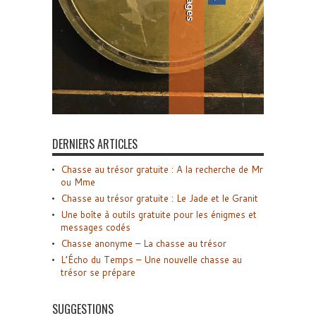
DERNIERS ARTICLES
Chasse au trésor gratuite : A la recherche de Mr
ou Mme
Chasse au trésor gratuite : Le Jade et le Granit
Une boîte à outils gratuite pour les énigmes et
messages codés
Chasse anonyme – La chasse au trésor
L’Écho du Temps – Une nouvelle chasse au
trésor se prépare
SUGGESTIONS