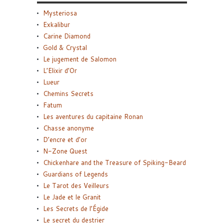
Mysteriosa
Exkalibur
Carine Diamond
Gold & Crystal
Le jugement de Salomon
L’Elixir d’Or
Lueur
Chemins Secrets
Fatum
Les aventures du capitaine Ronan
Chasse anonyme
D’encre et d’or
N-Zone Quest
Chickenhare and the Treasure of Spiking-Beard
Guardians of Legends
Le Tarot des Veilleurs
Le Jade et le Granit
Les Secrets de l’Égide
Le secret du destrier