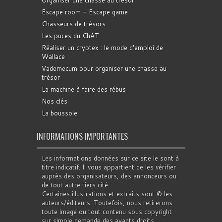
Escape room - Escape game
Chasseurs de trésors
Les puces du ChAT
Réaliser un cryptex : le mode d'emploi de
Wallace
Vademecum pour organiser une chasse au
trésor
La machine à faire des rébus
Nos clés
La boussole
INFORMATIONS IMPORTANTES
Les informations données sur ce site le sont à
titre indicatif. Il vous appartient de les vérifier
auprès des organisateurs, des annonceurs ou
de tout autre tiers cité.
Certaines illustrations et extraits sont © les
auteurs/éditeurs. Toutefois, nous retirerons
toute image ou tout contenu sous copyright
sur simple demande des ayants droits.