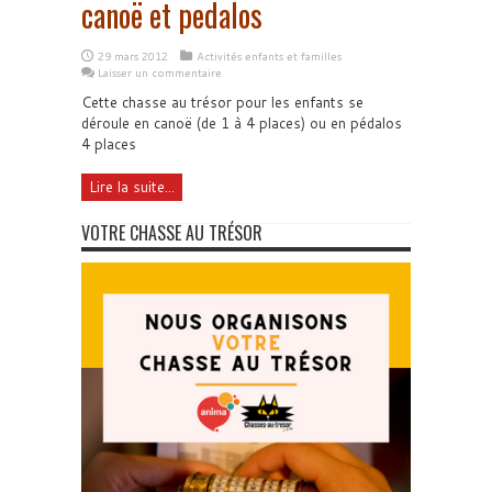
canoë et pedalos
29 mars 2012
Activités enfants et familles
Laisser un commentaire
Cette chasse au trésor pour les enfants se
déroule en canoë (de 1 à 4 places) ou en pédalos
4 places
Lire la suite...
VOTRE CHASSE AU TRÉSOR