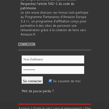
Respectez l'article 542-1 du code du
patrimoine
.
Le site www.chasses-au-tresor.com participe
au Programme Partenaires d’Amazon Europe
S.à r.l., un programme d’affiliation conçu pour
permettre à des sites de percevoir une
rémunération grâce à la création de liens vers
Amazon.fr
CONNEXION
Se souvenir de moi
Mot de passe perdu ?
À propos
|
Charte du site
|
Liens et remerciements
|
Plan