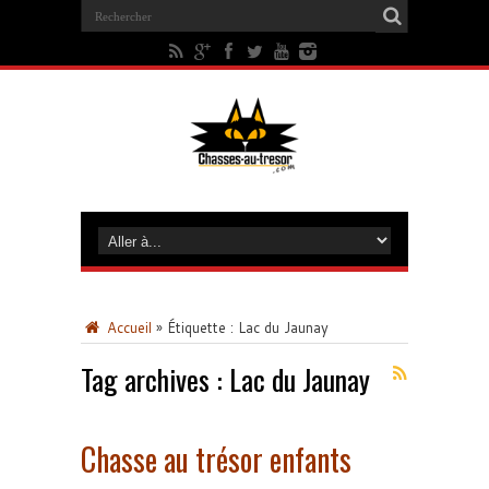
Accueil
»
Étiquette :
Lac du Jaunay
Tag archives :
Lac du Jaunay
Chasse au trésor enfants