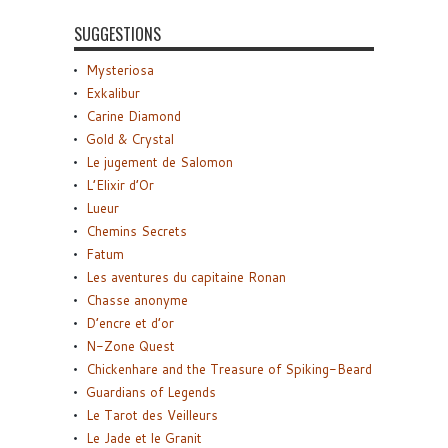
SUGGESTIONS
Mysteriosa
Exkalibur
Carine Diamond
Gold & Crystal
Le jugement de Salomon
L’Elixir d’Or
Lueur
Chemins Secrets
Fatum
Les aventures du capitaine Ronan
Chasse anonyme
D’encre et d’or
N-Zone Quest
Chickenhare and the Treasure of Spiking-Beard
Guardians of Legends
Le Tarot des Veilleurs
Le Jade et le Granit