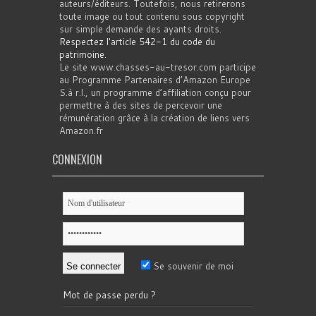
auteurs/éditeurs. Toutefois, nous retirerons
toute image ou tout contenu sous copyright
sur simple demande des ayants droits.
Respectez l'article 542-1 du code du
patrimoine
.
Le site www.chasses-au-tresor.com participe
au Programme Partenaires d’Amazon Europe
S.à r.l., un programme d’affiliation conçu pour
permettre à des sites de percevoir une
rémunération grâce à la création de liens vers
Amazon.fr
CONNEXION
Se souvenir de moi
Mot de passe perdu ?