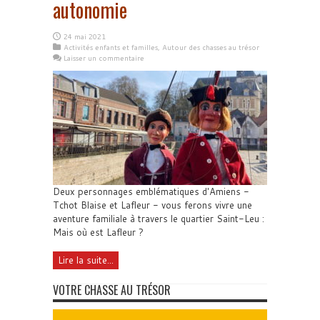
autonomie
24 mai 2021
Activités enfants et familles
,
Autour des chasses au trésor
Laisser un commentaire
Deux personnages emblématiques d'Amiens -
Tchot Blaise et Lafleur - vous ferons vivre une
aventure familiale à travers le quartier Saint-Leu :
Mais où est Lafleur ?
Lire la suite...
VOTRE CHASSE AU TRÉSOR