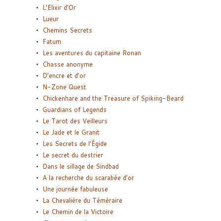
L’Elixir d’Or
Lueur
Chemins Secrets
Fatum
Les aventures du capitaine Ronan
Chasse anonyme
D’encre et d’or
N-Zone Quest
Chickenhare and the Treasure of Spiking-Beard
Guardians of Legends
Le Tarot des Veilleurs
Le Jade et le Granit
Les Secrets de l’Égide
Le secret du destrier
Dans le sillage de Sindbad
A la recherche du scarabée d’or
Une journée fabuleuse
La Chevalière du Téméraire
Le Chemin de la Victoire