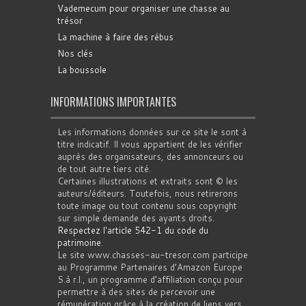
Vademecum pour organiser une chasse au
trésor
La machine à faire des rébus
Nos clés
La boussole
INFORMATIONS IMPORTANTES
Les informations données sur ce site le sont à
titre indicatif. Il vous appartient de les vérifier
auprès des organisateurs, des annonceurs ou
de tout autre tiers cité.
Certaines illustrations et extraits sont © les
auteurs/éditeurs. Toutefois, nous retirerons
toute image ou tout contenu sous copyright
sur simple demande des ayants droits.
Respectez l'article 542-1 du code du
patrimoine
.
Le site www.chasses-au-tresor.com participe
au Programme Partenaires d’Amazon Europe
S.à r.l., un programme d’affiliation conçu pour
permettre à des sites de percevoir une
rémunération grâce à la création de liens vers