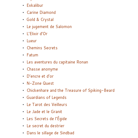
Exkalibur
Carine Diamond
Gold & Crystal
Le jugement de Salomon
L’Elixir d’Or
Lueur
Chemins Secrets
Fatum
Les aventures du capitaine Ronan
Chasse anonyme
D’encre et d’or
N-Zone Quest
Chickenhare and the Treasure of Spiking-Beard
Guardians of Legends
Le Tarot des Veilleurs
Le Jade et le Granit
Les Secrets de l’Égide
Le secret du destrier
Dans le sillage de Sindbad