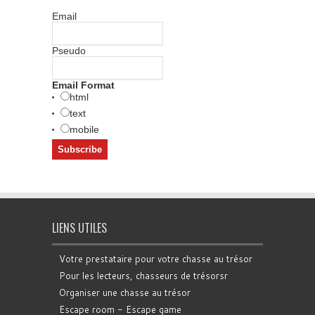
Email
Pseudo
Email Format
html
text
mobile
LIENS UTILES
Votre prestataire pour votre chasse au trésor
Pour les lecteurs, chasseurs de trésorsr
Organiser une chasse au trésor
Escape room - Escape game