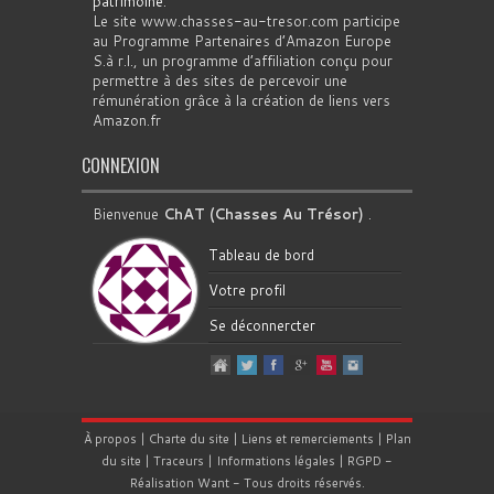
patrimoine
.
Le site www.chasses-au-tresor.com participe
au Programme Partenaires d’Amazon Europe
S.à r.l., un programme d’affiliation conçu pour
permettre à des sites de percevoir une
rémunération grâce à la création de liens vers
Amazon.fr
CONNEXION
Bienvenue
ChAT (Chasses Au Trésor)
.
Tableau de bord
Votre profil
Se déconnercter
À propos
|
Charte du site
|
Liens et remerciements
|
Plan
du site
|
Traceurs
|
Informations légales
|
RGPD
-
Réalisation
Want
- Tous droits réservés.