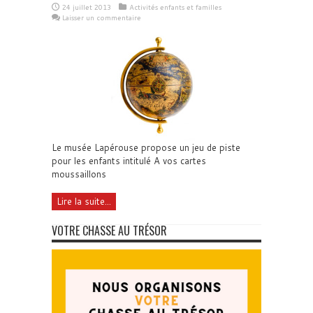
24 juillet 2013
Activités enfants et familles
Laisser un commentaire
Le musée Lapérouse propose un jeu de piste
pour les enfants intitulé A vos cartes
moussaillons
Lire la suite...
VOTRE CHASSE AU TRÉSOR