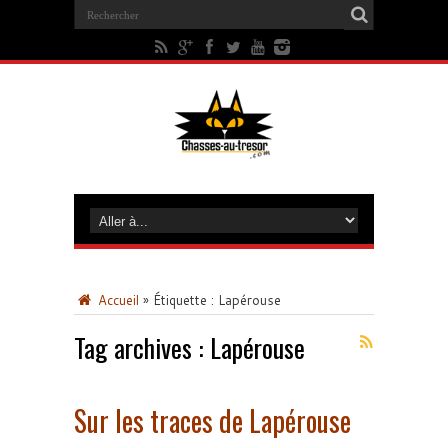
Accueil
»
Étiquette :
Lapérouse
Tag archives :
Lapérouse
Sur les traces de Lapérouse