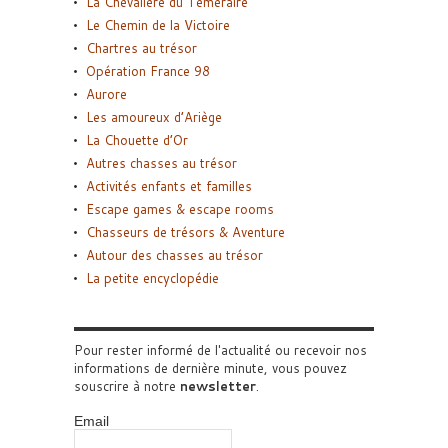
La Chevalière du Téméraire
Le Chemin de la Victoire
Chartres au trésor
Opération France 98
Aurore
Les amoureux d’Ariège
La Chouette d’Or
Autres chasses au trésor
Activités enfants et familles
Escape games & escape rooms
Chasseurs de trésors & Aventure
Autour des chasses au trésor
La petite encyclopédie
Pour rester informé de l'actualité ou recevoir nos
informations de dernière minute, vous pouvez
souscrire à notre
newsletter
.
Email