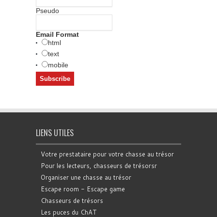
Pseudo
Email Format
html
text
mobile
LIENS UTILES
Votre prestataire pour votre chasse au trésor
Pour les lecteurs, chasseurs de trésorsr
Organiser une chasse au trésor
Escape room - Escape game
Chasseurs de trésors
Les puces du ChAT