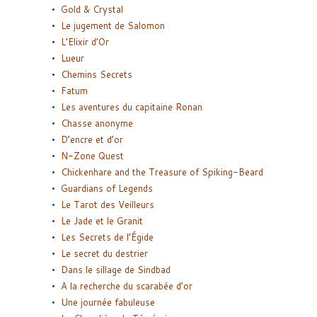
Gold & Crystal
Le jugement de Salomon
L’Elixir d’Or
Lueur
Chemins Secrets
Fatum
Les aventures du capitaine Ronan
Chasse anonyme
D’encre et d’or
N-Zone Quest
Chickenhare and the Treasure of Spiking-Beard
Guardians of Legends
Le Tarot des Veilleurs
Le Jade et le Granit
Les Secrets de l’Égide
Le secret du destrier
Dans le sillage de Sindbad
A la recherche du scarabée d’or
Une journée fabuleuse