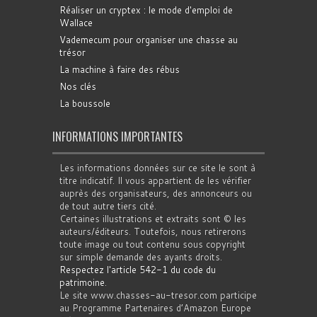
Réaliser un cryptex : le mode d'emploi de
Wallace
Vademecum pour organiser une chasse au
trésor
La machine à faire des rébus
Nos clés
La boussole
INFORMATIONS IMPORTANTES
Les informations données sur ce site le sont à
titre indicatif. Il vous appartient de les vérifier
auprès des organisateurs, des annonceurs ou
de tout autre tiers cité.
Certaines illustrations et extraits sont © les
auteurs/éditeurs. Toutefois, nous retirerons
toute image ou tout contenu sous copyright
sur simple demande des ayants droits.
Respectez l'article 542-1 du code du
patrimoine
.
Le site www.chasses-au-tresor.com participe
au Programme Partenaires d’Amazon Europe