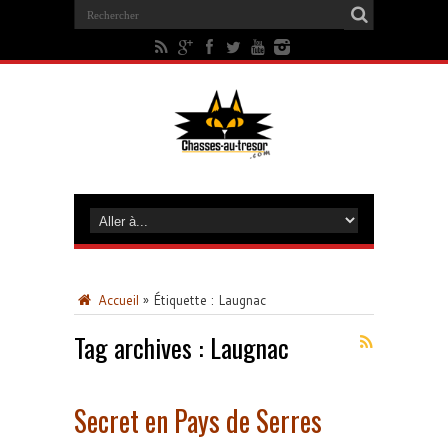
Accueil
»
Étiquette :
Laugnac
Tag archives :
Laugnac
Secret en Pays de Serres