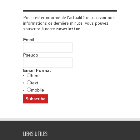
Pour rester informé de l'actualité ou recevoir nos
informations de dernière minute, vous pouvez
souscrire à notre
newsletter
.
Email
Pseudo
Email Format
html
text
mobile
LIENS UTILES