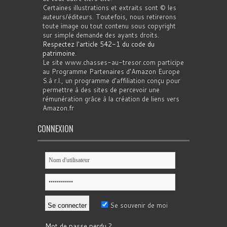
Certaines illustrations et extraits sont © les
auteurs/éditeurs. Toutefois, nous retirerons
toute image ou tout contenu sous copyright
sur simple demande des ayants droits.
Respectez l'article 542-1 du code du
patrimoine
.
Le site www.chasses-au-tresor.com participe
au Programme Partenaires d’Amazon Europe
S.à r.l., un programme d’affiliation conçu pour
permettre à des sites de percevoir une
rémunération grâce à la création de liens vers
Amazon.fr
CONNEXION
Se souvenir de moi
Mot de passe perdu ?