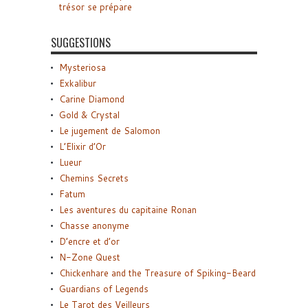
trésor se prépare
SUGGESTIONS
Mysteriosa
Exkalibur
Carine Diamond
Gold & Crystal
Le jugement de Salomon
L’Elixir d’Or
Lueur
Chemins Secrets
Fatum
Les aventures du capitaine Ronan
Chasse anonyme
D’encre et d’or
N-Zone Quest
Chickenhare and the Treasure of Spiking-Beard
Guardians of Legends
Le Tarot des Veilleurs