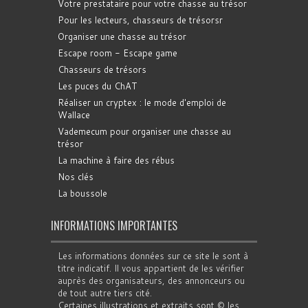
Votre prestataire pour votre chasse au trésor
Pour les lecteurs, chasseurs de trésorsr
Organiser une chasse au trésor
Escape room - Escape game
Chasseurs de trésors
Les puces du ChAT
Réaliser un cryptex : le mode d'emploi de
Wallace
Vademecum pour organiser une chasse au
trésor
La machine à faire des rébus
Nos clés
La boussole
INFORMATIONS IMPORTANTES
Les informations données sur ce site le sont à
titre indicatif. Il vous appartient de les vérifier
auprès des organisateurs, des annonceurs ou
de tout autre tiers cité.
Certaines illustrations et extraits sont © les