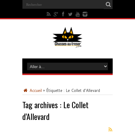
Accueil
»
Étiquette :
Le Collet d’Allevard
Tag archives :
Le Collet
d’Allevard