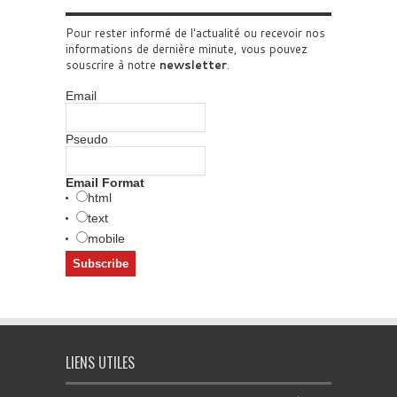
Pour rester informé de l'actualité ou recevoir nos
informations de dernière minute, vous pouvez
souscrire à notre
newsletter
.
Email
Pseudo
Email Format
html
text
mobile
LIENS UTILES