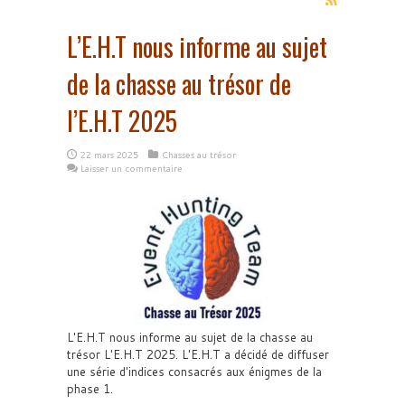
L’E.H.T nous informe au sujet
de la chasse au trésor de
l’E.H.T 2025
22 mars 2025
Chasses au trésor
Laisser un commentaire
L'E.H.T nous informe au sujet de la chasse au
trésor L'E.H.T 2025. L'E.H.T a décidé de diffuser
une série d'indices consacrés aux énigmes de la
phase 1.