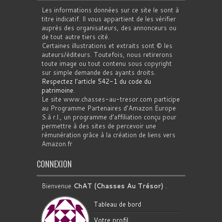
Les informations données sur ce site le sont à
titre indicatif. Il vous appartient de les vérifier
auprès des organisateurs, des annonceurs ou
de tout autre tiers cité.
Certaines illustrations et extraits sont © les
auteurs/éditeurs. Toutefois, nous retirerons
toute image ou tout contenu sous copyright
sur simple demande des ayants droits.
Respectez l'article 542-1 du code du
patrimoine
.
Le site www.chasses-au-tresor.com participe
au Programme Partenaires d’Amazon Europe
S.à r.l., un programme d’affiliation conçu pour
permettre à des sites de percevoir une
rémunération grâce à la création de liens vers
Amazon.fr
CONNEXION
Bienvenue
ChAT (Chasses Au Trésor)
.
Tableau de bord
Votre profil