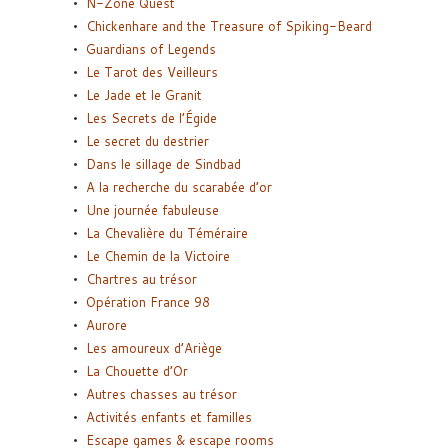
N-Zone Quest
Chickenhare and the Treasure of Spiking-Beard
Guardians of Legends
Le Tarot des Veilleurs
Le Jade et le Granit
Les Secrets de l’Égide
Le secret du destrier
Dans le sillage de Sindbad
A la recherche du scarabée d’or
Une journée fabuleuse
La Chevalière du Téméraire
Le Chemin de la Victoire
Chartres au trésor
Opération France 98
Aurore
Les amoureux d’Ariège
La Chouette d’Or
Autres chasses au trésor
Activités enfants et familles
Escape games & escape rooms