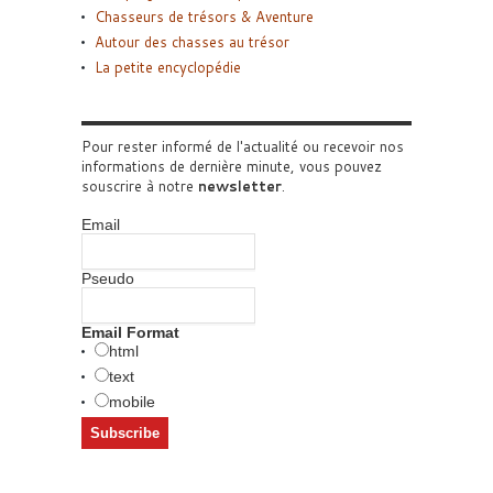
Chasseurs de trésors & Aventure
Autour des chasses au trésor
La petite encyclopédie
Pour rester informé de l'actualité ou recevoir nos
informations de dernière minute, vous pouvez
souscrire à notre
newsletter
.
Email
Pseudo
Email Format
html
text
mobile