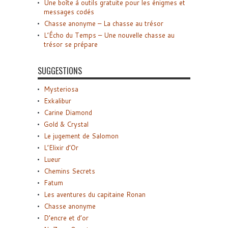
Une boîte à outils gratuite pour les énigmes et
messages codés
Chasse anonyme – La chasse au trésor
L’Écho du Temps – Une nouvelle chasse au
trésor se prépare
SUGGESTIONS
Mysteriosa
Exkalibur
Carine Diamond
Gold & Crystal
Le jugement de Salomon
L’Elixir d’Or
Lueur
Chemins Secrets
Fatum
Les aventures du capitaine Ronan
Chasse anonyme
D’encre et d’or