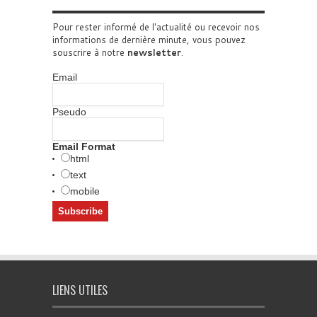
Pour rester informé de l'actualité ou recevoir nos
informations de dernière minute, vous pouvez
souscrire à notre
newsletter
.
Email
Pseudo
Email Format
html
text
mobile
LIENS UTILES