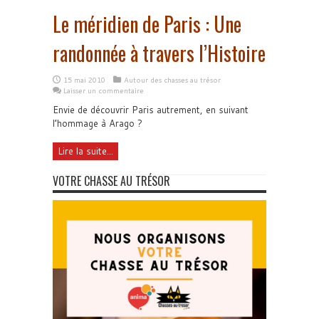
Le méridien de Paris : Une
randonnée à travers l’Histoire
15 mai 2010
Autour des chasses au trésor
Laisser un commentaire
Envie de découvrir Paris autrement, en suivant
l’hommage à Arago ?
Lire la suite...
VOTRE CHASSE AU TRÉSOR