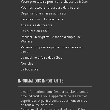
Votre prestataire pour votre chasse au trésor
Pour les lecteurs, chasseurs de trésorsr
Organiser une chasse au trésor
Escape room - Escape game
Chasseurs de trésors
Les puces du ChAT
Réaliser un cryptex : le mode d'emploi de
Wallace
Vademecum pour organiser une chasse au
trésor
La machine à faire des rébus
Nos clés
La boussole
INFORMATIONS IMPORTANTES
Les informations données sur ce site le sont à
titre indicatif. Il vous appartient de les vérifier
auprès des organisateurs, des annonceurs ou
de tout autre tiers cité.
Certaines illustrations et extraits sont © les