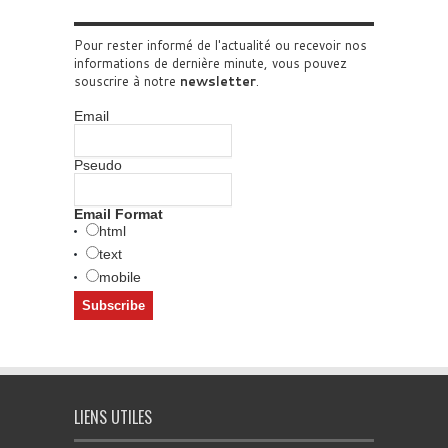
Pour rester informé de l'actualité ou recevoir nos
informations de dernière minute, vous pouvez
souscrire à notre
newsletter
.
Email
Pseudo
Email Format
html
text
mobile
LIENS UTILES