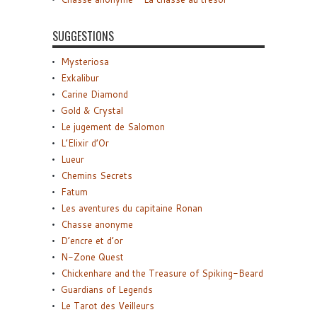
SUGGESTIONS
Mysteriosa
Exkalibur
Carine Diamond
Gold & Crystal
Le jugement de Salomon
L’Elixir d’Or
Lueur
Chemins Secrets
Fatum
Les aventures du capitaine Ronan
Chasse anonyme
D’encre et d’or
N-Zone Quest
Chickenhare and the Treasure of Spiking-Beard
Guardians of Legends
Le Tarot des Veilleurs