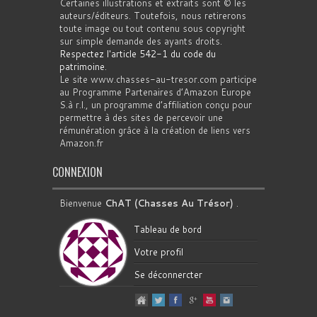
Certaines illustrations et extraits sont © les
auteurs/éditeurs. Toutefois, nous retirerons
toute image ou tout contenu sous copyright
sur simple demande des ayants droits.
Respectez l'article 542-1 du code du
patrimoine
.
Le site www.chasses-au-tresor.com participe
au Programme Partenaires d’Amazon Europe
S.à r.l., un programme d’affiliation conçu pour
permettre à des sites de percevoir une
rémunération grâce à la création de liens vers
Amazon.fr
CONNEXION
Bienvenue
ChAT (Chasses Au Trésor)
.
Tableau de bord
Votre profil
Se déconnercter