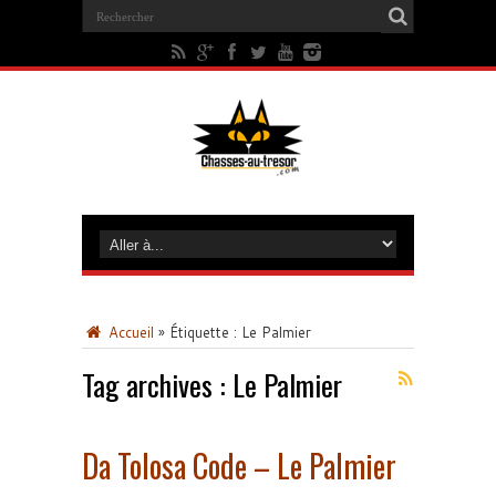
Accueil
»
Étiquette :
Le Palmier
Tag archives :
Le Palmier
Da Tolosa Code – Le Palmier