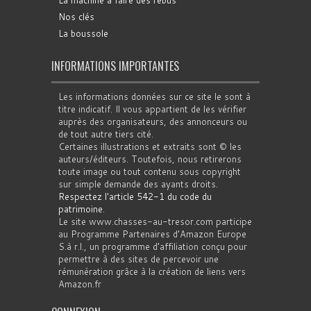
Nos clés
La boussole
INFORMATIONS IMPORTANTES
Les informations données sur ce site le sont à
titre indicatif. Il vous appartient de les vérifier
auprès des organisateurs, des annonceurs ou
de tout autre tiers cité.
Certaines illustrations et extraits sont © les
auteurs/éditeurs. Toutefois, nous retirerons
toute image ou tout contenu sous copyright
sur simple demande des ayants droits.
Respectez l'article 542-1 du code du
patrimoine
.
Le site www.chasses-au-tresor.com participe
au Programme Partenaires d’Amazon Europe
S.à r.l., un programme d’affiliation conçu pour
permettre à des sites de percevoir une
rémunération grâce à la création de liens vers
Amazon.fr