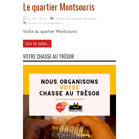
Le quartier Montsouris
22 avril 2011
Autour des chasses au trésor
Laisser un commentaire
Visite du quartier Montsouris
Lire la suite...
VOTRE CHASSE AU TRÉSOR