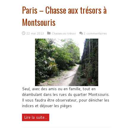
Paris – Chasse aux trésors à
Montsouris
22 mai 2013
Chasses au trésor
2 commentaires
Seul, avec des amis ou en famille, tout en
déambulant dans les rues du quartier Montsouris.
Il vous faudra être observateur, pour dénicher les
indices et déjouer les pièges
Lire la suite...