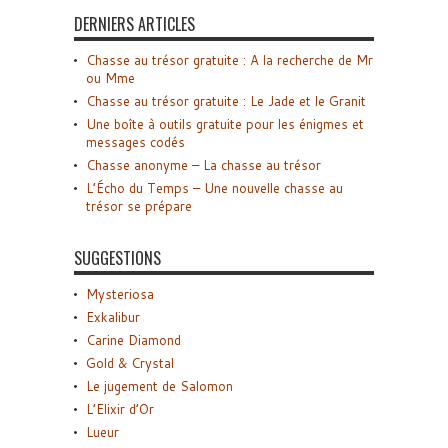
DERNIERS ARTICLES
Chasse au trésor gratuite : A la recherche de Mr
ou Mme
Chasse au trésor gratuite : Le Jade et le Granit
Une boîte à outils gratuite pour les énigmes et
messages codés
Chasse anonyme – La chasse au trésor
L’Écho du Temps – Une nouvelle chasse au
trésor se prépare
SUGGESTIONS
Mysteriosa
Exkalibur
Carine Diamond
Gold & Crystal
Le jugement de Salomon
L’Elixir d’Or
Lueur