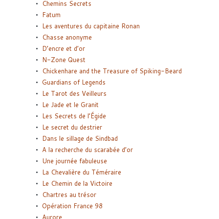
Chemins Secrets
Fatum
Les aventures du capitaine Ronan
Chasse anonyme
D’encre et d’or
N-Zone Quest
Chickenhare and the Treasure of Spiking-Beard
Guardians of Legends
Le Tarot des Veilleurs
Le Jade et le Granit
Les Secrets de l’Égide
Le secret du destrier
Dans le sillage de Sindbad
A la recherche du scarabée d’or
Une journée fabuleuse
La Chevalière du Téméraire
Le Chemin de la Victoire
Chartres au trésor
Opération France 98
Aurore