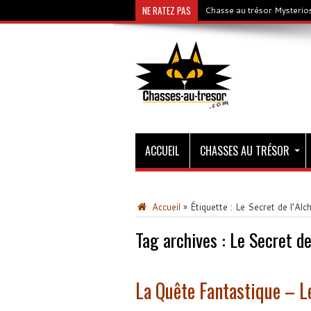
NE RATEZ PAS
Chasse au trésor Mysterios
ACCUEIL
CHASSES AU TRÉSOR
Accueil
»
Étiquette :
Le Secret de l’Alc
Tag archives :
Le Secret de
La Quête Fantastique – L