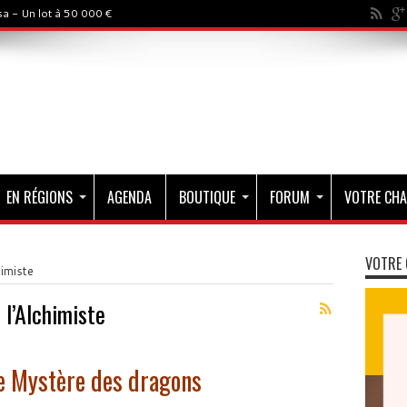
a - Un lot à 50 000 €
EN RÉGIONS
AGENDA
BOUTIQUE
FORUM
VOTRE CHA
VOTRE 
himiste
 l’Alchimiste
e Mystère des dragons