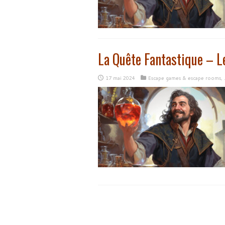
La Quête Fantastique – Le
17 mai 2024
Escape games & escape rooms
,