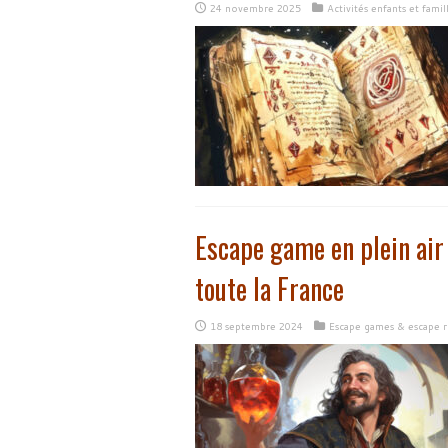
24 novembre 2025
Activités enfants et famil
Escape game en plein air 
toute la France
18 septembre 2024
Escape games & escape 