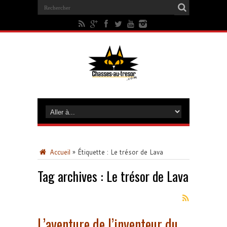
Accueil
»
Étiquette :
Le trésor de Lava
Tag archives :
Le trésor de Lava
L’aventure de l’inventeur du