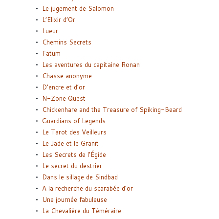
Le jugement de Salomon
L’Elixir d’Or
Lueur
Chemins Secrets
Fatum
Les aventures du capitaine Ronan
Chasse anonyme
D’encre et d’or
N-Zone Quest
Chickenhare and the Treasure of Spiking-Beard
Guardians of Legends
Le Tarot des Veilleurs
Le Jade et le Granit
Les Secrets de l’Égide
Le secret du destrier
Dans le sillage de Sindbad
A la recherche du scarabée d’or
Une journée fabuleuse
La Chevalière du Téméraire