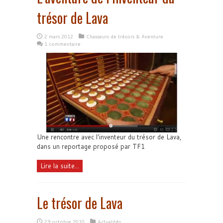
trésor de Lava
2 mars 2012
Chasseurs de trésors & Aventure
1 commentaire
Une rencontre avec l'inventeur du trésor de Lava,
dans un reportage proposé par TF1
Lire la suite...
Le trésor de Lava
29 octobre 2010
Actualités