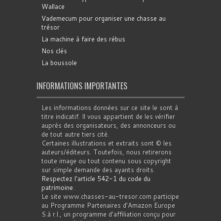
Wallace
Vademecum pour organiser une chasse au
trésor
La machine à faire des rébus
Nos clés
La boussole
INFORMATIONS IMPORTANTES
Les informations données sur ce site le sont à
titre indicatif. Il vous appartient de les vérifier
auprès des organisateurs, des annonceurs ou
de tout autre tiers cité.
Certaines illustrations et extraits sont © les
auteurs/éditeurs. Toutefois, nous retirerons
toute image ou tout contenu sous copyright
sur simple demande des ayants droits.
Respectez l'article 542-1 du code du
patrimoine
.
Le site www.chasses-au-tresor.com participe
au Programme Partenaires d’Amazon Europe
S.à r.l., un programme d’affiliation conçu pour