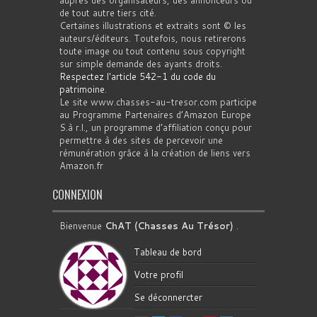
auprès des organisateurs, des annonceurs ou
de tout autre tiers cité.
Certaines illustrations et extraits sont © les
auteurs/éditeurs. Toutefois, nous retirerons
toute image ou tout contenu sous copyright
sur simple demande des ayants droits.
Respectez l'article 542-1 du code du
patrimoine
.
Le site www.chasses-au-tresor.com participe
au Programme Partenaires d’Amazon Europe
S.à r.l., un programme d’affiliation conçu pour
permettre à des sites de percevoir une
rémunération grâce à la création de liens vers
Amazon.fr
CONNEXION
Bienvenue
ChAT (Chasses Au Trésor)
.
Tableau de bord
Votre profil
Se déconnercter