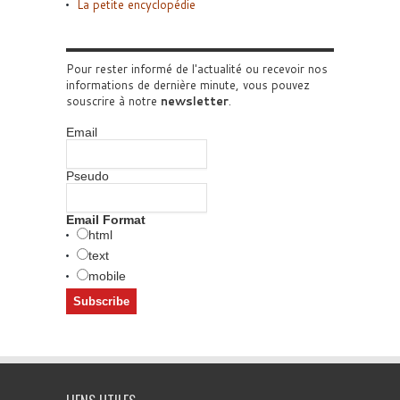
La petite encyclopédie
Pour rester informé de l'actualité ou recevoir nos
informations de dernière minute, vous pouvez
souscrire à notre
newsletter
.
Email
Pseudo
Email Format
html
text
mobile