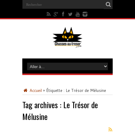
Accueil
»
Étiquette :
Le Trésor de Mélusine
Tag archives :
Le Trésor de
Mélusine