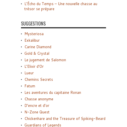
L’Écho du Temps – Une nouvelle chasse au
trésor se prépare
SUGGESTIONS
Mysteriosa
Exkalibur
Carine Diamond
Gold & Crystal
Le jugement de Salomon
L’Elixir d’Or
Lueur
Chemins Secrets
Fatum
Les aventures du capitaine Ronan
Chasse anonyme
D’encre et d’or
N-Zone Quest
Chickenhare and the Treasure of Spiking-Beard
Guardians of Legends