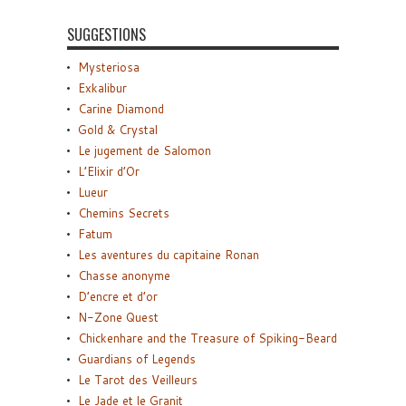
SUGGESTIONS
Mysteriosa
Exkalibur
Carine Diamond
Gold & Crystal
Le jugement de Salomon
L’Elixir d’Or
Lueur
Chemins Secrets
Fatum
Les aventures du capitaine Ronan
Chasse anonyme
D’encre et d’or
N-Zone Quest
Chickenhare and the Treasure of Spiking-Beard
Guardians of Legends
Le Tarot des Veilleurs
Le Jade et le Granit