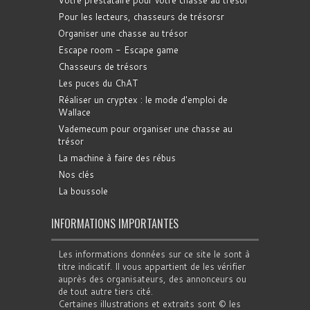
Votre prestataire pour votre chasse au trésor
Pour les lecteurs, chasseurs de trésorsr
Organiser une chasse au trésor
Escape room - Escape game
Chasseurs de trésors
Les puces du ChAT
Réaliser un cryptex : le mode d'emploi de
Wallace
Vademecum pour organiser une chasse au
trésor
La machine à faire des rébus
Nos clés
La boussole
INFORMATIONS IMPORTANTES
Les informations données sur ce site le sont à
titre indicatif. Il vous appartient de les vérifier
auprès des organisateurs, des annonceurs ou
de tout autre tiers cité.
Certaines illustrations et extraits sont © les