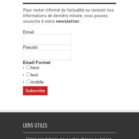
Pour rester informé de l'actualité ou recevoir nos
informations de dernière minute, vous pouvez
souscrire à notre
newsletter
.
Email
Pseudo
Email Format
html
text
mobile
LIENS UTILES