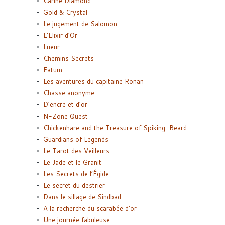
Carine Diamond
Gold & Crystal
Le jugement de Salomon
L’Elixir d’Or
Lueur
Chemins Secrets
Fatum
Les aventures du capitaine Ronan
Chasse anonyme
D’encre et d’or
N-Zone Quest
Chickenhare and the Treasure of Spiking-Beard
Guardians of Legends
Le Tarot des Veilleurs
Le Jade et le Granit
Les Secrets de l’Égide
Le secret du destrier
Dans le sillage de Sindbad
A la recherche du scarabée d’or
Une journée fabuleuse