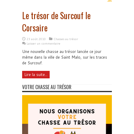
Le trésor de Surcouf le
Corsaire
23 août 2010
Chasses au trésor
Laisser un commentaire
Une nouvelle chasse au trésor lancée ce jour
même dans la ville de Saint Malo, sur les traces
de Surcouf.
Lire la suite...
VOTRE CHASSE AU TRÉSOR