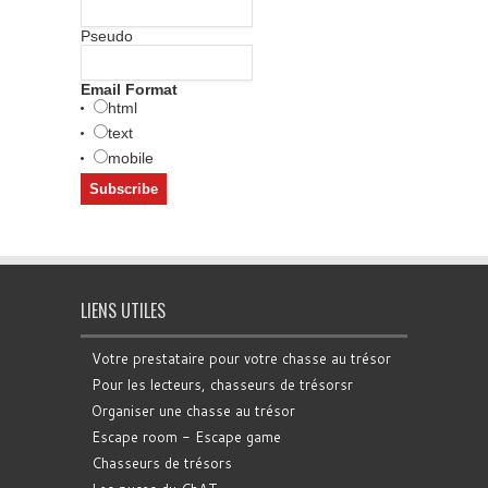
Pseudo
Email Format
html
text
mobile
LIENS UTILES
Votre prestataire pour votre chasse au trésor
Pour les lecteurs, chasseurs de trésorsr
Organiser une chasse au trésor
Escape room - Escape game
Chasseurs de trésors