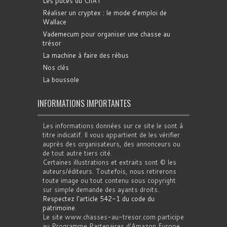
Les puces du ChAT
Réaliser un cryptex : le mode d'emploi de
Wallace
Vademecum pour organiser une chasse au
trésor
La machine à faire des rébus
Nos clés
La boussole
INFORMATIONS IMPORTANTES
Les informations données sur ce site le sont à
titre indicatif. Il vous appartient de les vérifier
auprès des organisateurs, des annonceurs ou
de tout autre tiers cité.
Certaines illustrations et extraits sont © les
auteurs/éditeurs. Toutefois, nous retirerons
toute image ou tout contenu sous copyright
sur simple demande des ayants droits.
Respectez l'article 542-1 du code du
patrimoine
.
Le site www.chasses-au-tresor.com participe
au Programme Partenaires d’Amazon Europe