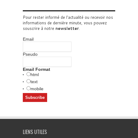
Pour rester informé de l'actualité ou recevoir nos
informations de dernière minute, vous pouvez
souscrire à notre
newsletter
.
Email
Pseudo
Email Format
html
text
mobile
LIENS UTILES