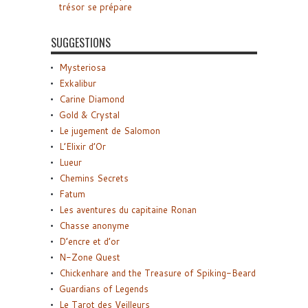
trésor se prépare
SUGGESTIONS
Mysteriosa
Exkalibur
Carine Diamond
Gold & Crystal
Le jugement de Salomon
L’Elixir d’Or
Lueur
Chemins Secrets
Fatum
Les aventures du capitaine Ronan
Chasse anonyme
D’encre et d’or
N-Zone Quest
Chickenhare and the Treasure of Spiking-Beard
Guardians of Legends
Le Tarot des Veilleurs