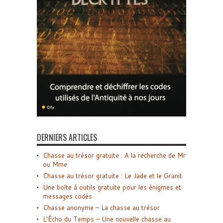
DERNIERS ARTICLES
Chasse au trésor gratuite : A la recherche de Mr
ou Mme
Chasse au trésor gratuite : Le Jade et le Granit
Une boîte à outils gratuite pour les énigmes et
messages codés
Chasse anonyme – La chasse au trésor
L’Écho du Temps – Une nouvelle chasse au