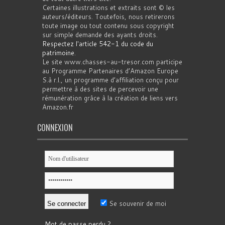
Certaines illustrations et extraits sont © les
auteurs/éditeurs. Toutefois, nous retirerons
toute image ou tout contenu sous copyright
sur simple demande des ayants droits.
Respectez l'article 542-1 du code du
patrimoine
.
Le site www.chasses-au-tresor.com participe
au Programme Partenaires d’Amazon Europe
S.à r.l., un programme d’affiliation conçu pour
permettre à des sites de percevoir une
rémunération grâce à la création de liens vers
Amazon.fr
CONNEXION
Se souvenir de moi
Mot de passe perdu ?