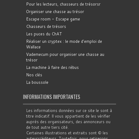
Pour les lecteurs, chasseurs de trésorsr
Organiser une chasse au trésor
Escape room - Escape game
Chasseurs de trésors
Les puces du ChAT
Réaliser un cryptex : le mode d'emploi de
Wallace
Vademecum pour organiser une chasse au
trésor
La machine à faire des rébus
Nos clés
La boussole
INFORMATIONS IMPORTANTES
Les informations données sur ce site le sont à
titre indicatif. Il vous appartient de les vérifier
auprès des organisateurs, des annonceurs ou
de tout autre tiers cité.
Certaines illustrations et extraits sont © les
auteurs/éditeurs. Toutefois, nous retirerons