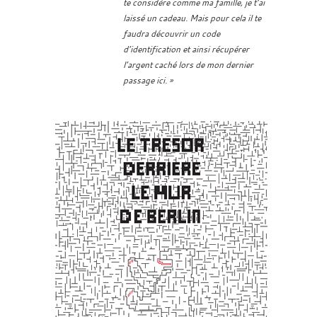
te considère comme ma famille, je t’ai
laissé un cadeau. Mais pour cela il te
faudra découvrir un code
d’identification et ainsi récupérer
l’argent caché lors de mon dernier
passage ici. »