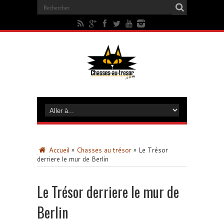
Accueil
»
Chasses au trésor
»
Le Trésor
derriere le mur de Berlin
Le Trésor derriere le mur de
Berlin