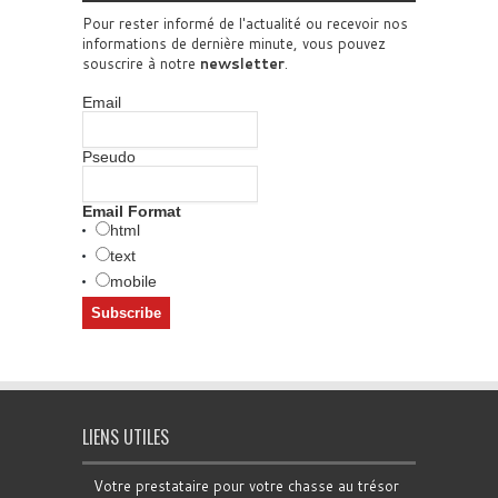
Pour rester informé de l'actualité ou recevoir nos
informations de dernière minute, vous pouvez
souscrire à notre
newsletter
.
Email
Pseudo
Email Format
html
text
mobile
LIENS UTILES
Votre prestataire pour votre chasse au trésor