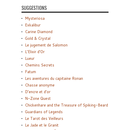
SUGGESTIONS
Mysteriosa
Exkalibur
Carine Diamond
Gold & Crystal
Le jugement de Salomon
L’Elixir d’Or
Lueur
Chemins Secrets
Fatum
Les aventures du capitaine Ronan
Chasse anonyme
D’encre et d’or
N-Zone Quest
Chickenhare and the Treasure of Spiking-Beard
Guardians of Legends
Le Tarot des Veilleurs
Le Jade et le Granit