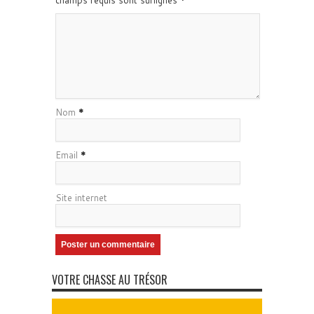
champs requis sont surlignés
*
Nom
*
Email
*
Site internet
VOTRE CHASSE AU TRÉSOR