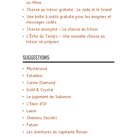
ou Mme
Chasse au trésor gratuite : Le Jade et le Granit
Une boîte à outils gratuite pour les énigmes et
messages codés
Chasse anonyme – La chasse au trésor
L’Écho du Temps – Une nouvelle chasse au
trésor se prépare
SUGGESTIONS
Mysteriosa
Exkalibur
Carine Diamond
Gold & Crystal
Le jugement de Salomon
L’Elixir d’Or
Lueur
Chemins Secrets
Fatum
Les aventures du capitaine Ronan