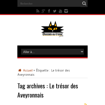
Accueil
»
Étiquette :
Le trésor des
Aveyronnais
Tag archives :
Le trésor des
Aveyronnais