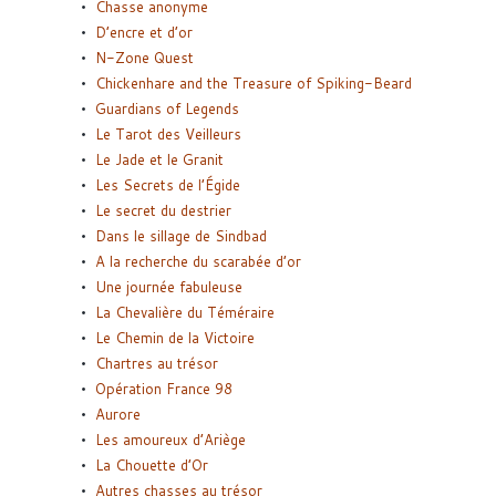
Chasse anonyme
D’encre et d’or
N-Zone Quest
Chickenhare and the Treasure of Spiking-Beard
Guardians of Legends
Le Tarot des Veilleurs
Le Jade et le Granit
Les Secrets de l’Égide
Le secret du destrier
Dans le sillage de Sindbad
A la recherche du scarabée d’or
Une journée fabuleuse
La Chevalière du Téméraire
Le Chemin de la Victoire
Chartres au trésor
Opération France 98
Aurore
Les amoureux d’Ariège
La Chouette d’Or
Autres chasses au trésor