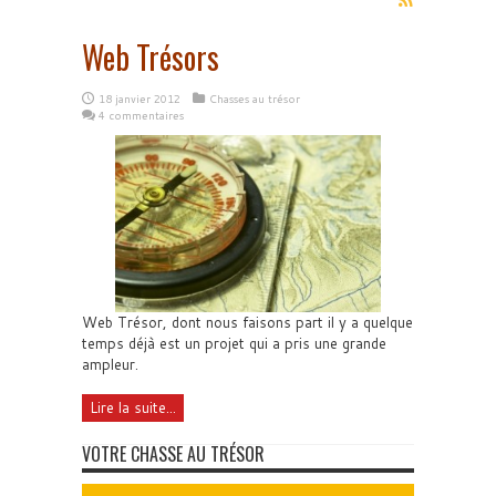
Web Trésors
18 janvier 2012
Chasses au trésor
4 commentaires
Web Trésor, dont nous faisons part il y a quelque
temps déjà est un projet qui a pris une grande
ampleur.
Lire la suite...
VOTRE CHASSE AU TRÉSOR