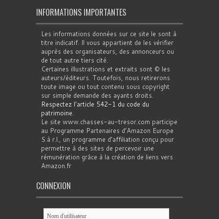
INFORMATIONS IMPORTANTES
Les informations données sur ce site le sont à
titre indicatif. Il vous appartient de les vérifier
auprès des organisateurs, des annonceurs ou
de tout autre tiers cité.
Certaines illustrations et extraits sont © les
auteurs/éditeurs. Toutefois, nous retirerons
toute image ou tout contenu sous copyright
sur simple demande des ayants droits.
Respectez l'article 542-1 du code du
patrimoine
.
Le site www.chasses-au-tresor.com participe
au Programme Partenaires d’Amazon Europe
S.à r.l., un programme d’affiliation conçu pour
permettre à des sites de percevoir une
rémunération grâce à la création de liens vers
Amazon.fr
CONNEXION