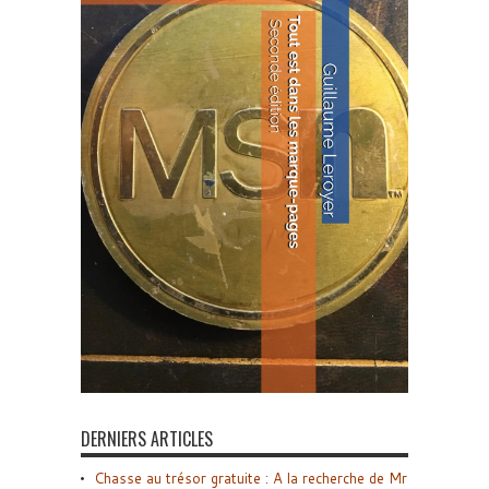
DERNIERS ARTICLES
Chasse au trésor gratuite : A la recherche de Mr