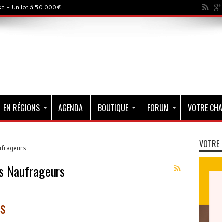
a - Un lot à 50 000 €
EN RÉGIONS
AGENDA
BOUTIQUE
FORUM
VOTRE CHA
VOTRE 
ufrageurs
es Naufrageurs
rs