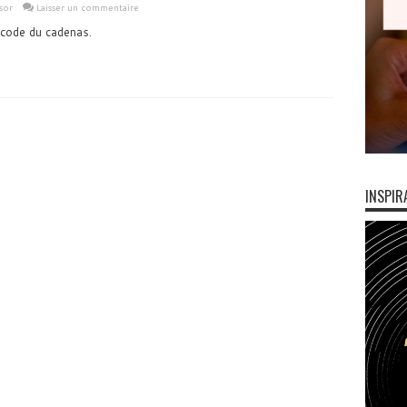
sor
Laisser un commentaire
 code du cadenas.
INSPIR