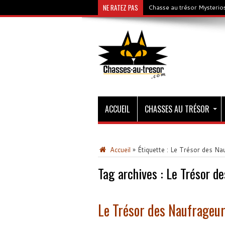
NE RATEZ PAS
Chasse au trésor Mysterios
ACCUEIL
CHASSES AU TRÉSOR
Accueil
»
Étiquette :
Le Trésor des Na
Tag archives :
Le Trésor d
Le Trésor des Naufrageu