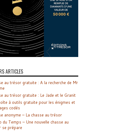
RS ARTICLES
e au trésor gratuite : A la recherche de Mr
me
e au trésor gratuite : Le Jade et le Granit
oîte à outils gratuite pour les énigmes et
ages codés
e anonyme – La chasse au trésor
o du Temps – Une nouvelle chasse au
r se prépare