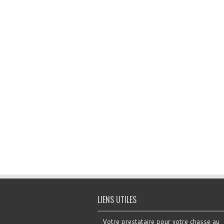
LIENS UTILES
Votre prestataire pour votre chasse au