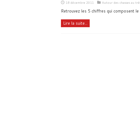
18 décembre 2011
Autour des chasses au tré
Retrouvez les 5 chiffres qui composent le
Lire la suite...