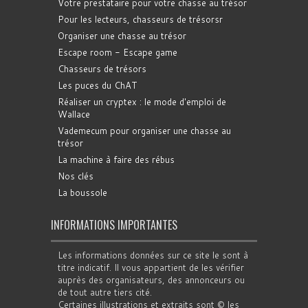
Votre prestataire pour votre chasse au trésor
Pour les lecteurs, chasseurs de trésorsr
Organiser une chasse au trésor
Escape room - Escape game
Chasseurs de trésors
Les puces du ChAT
Réaliser un cryptex : le mode d'emploi de
Wallace
Vademecum pour organiser une chasse au
trésor
La machine à faire des rébus
Nos clés
La boussole
INFORMATIONS IMPORTANTES
Les informations données sur ce site le sont à
titre indicatif. Il vous appartient de les vérifier
auprès des organisateurs, des annonceurs ou
de tout autre tiers cité.
Certaines illustrations et extraits sont © les