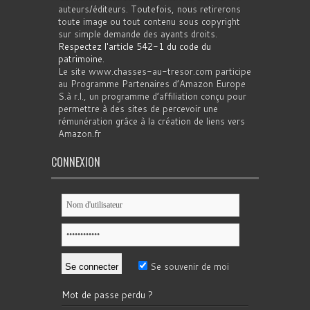
auteurs/éditeurs. Toutefois, nous retirerons
toute image ou tout contenu sous copyright
sur simple demande des ayants droits.
Respectez l'article 542-1 du code du
patrimoine
.
Le site www.chasses-au-tresor.com participe
au Programme Partenaires d’Amazon Europe
S.à r.l., un programme d’affiliation conçu pour
permettre à des sites de percevoir une
rémunération grâce à la création de liens vers
Amazon.fr
CONNEXION
Se souvenir de moi
Mot de passe perdu ?