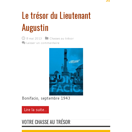
Le trésor du Lieutenant
Augustin
8 mai 2013
Chasses au trésor
Laisser un commentaire
Bonifacio, septembre 1943
Lire la suite...
VOTRE CHASSE AU TRÉSOR