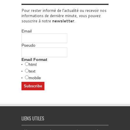
Pour rester informé de l'actualité ou recevoir nos
informations de dernière minute, vous pouvez
souscrire à notre
newsletter
.
Email
Pseudo
Email Format
html
text
mobile
LIENS UTILES