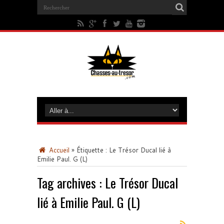
Accueil
»
Étiquette :
Le Trésor Ducal lié à
Emilie Paul. G (L)
Tag archives :
Le Trésor Ducal
lié à Emilie Paul. G (L)