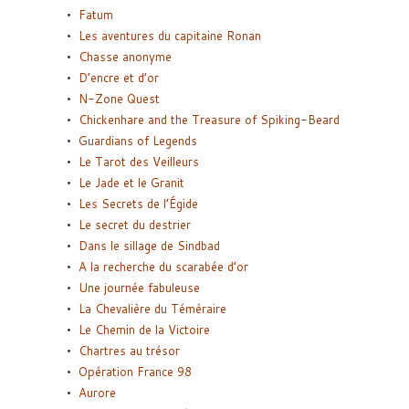
Fatum
Les aventures du capitaine Ronan
Chasse anonyme
D’encre et d’or
N-Zone Quest
Chickenhare and the Treasure of Spiking-Beard
Guardians of Legends
Le Tarot des Veilleurs
Le Jade et le Granit
Les Secrets de l’Égide
Le secret du destrier
Dans le sillage de Sindbad
A la recherche du scarabée d’or
Une journée fabuleuse
La Chevalière du Téméraire
Le Chemin de la Victoire
Chartres au trésor
Opération France 98
Aurore