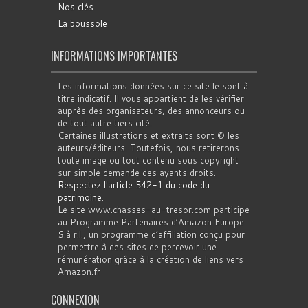
Nos clés
La boussole
INFORMATIONS IMPORTANTES
Les informations données sur ce site le sont à
titre indicatif. Il vous appartient de les vérifier
auprès des organisateurs, des annonceurs ou
de tout autre tiers cité.
Certaines illustrations et extraits sont © les
auteurs/éditeurs. Toutefois, nous retirerons
toute image ou tout contenu sous copyright
sur simple demande des ayants droits.
Respectez l'article 542-1 du code du
patrimoine
.
Le site www.chasses-au-tresor.com participe
au Programme Partenaires d’Amazon Europe
S.à r.l., un programme d’affiliation conçu pour
permettre à des sites de percevoir une
rémunération grâce à la création de liens vers
Amazon.fr
CONNEXION