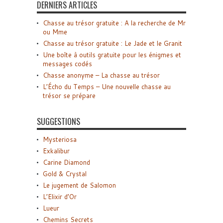
DERNIERS ARTICLES
Chasse au trésor gratuite : A la recherche de Mr
ou Mme
Chasse au trésor gratuite : Le Jade et le Granit
Une boîte à outils gratuite pour les énigmes et
messages codés
Chasse anonyme – La chasse au trésor
L’Écho du Temps – Une nouvelle chasse au
trésor se prépare
SUGGESTIONS
Mysteriosa
Exkalibur
Carine Diamond
Gold & Crystal
Le jugement de Salomon
L’Elixir d’Or
Lueur
Chemins Secrets