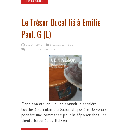
Lire la suite...
Le Trésor Ducal lié à Emilie
Paul. G (L)
2 août 2012
Chasses au trésor
Laisser un commentaire
Dans son atelier, Louise donnait la dernière
touche à son ultime création chapelière. Je venais
prendre une commande pour la déposer chez une
cliente fortunée de Bel-Air