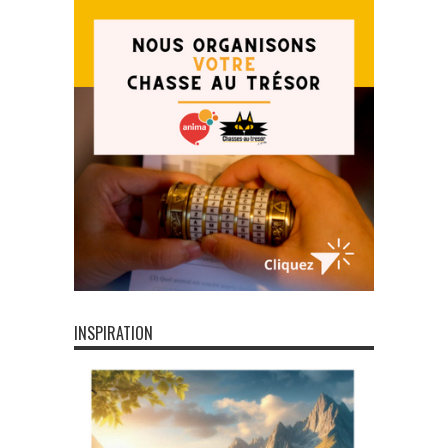
INSPIRATION