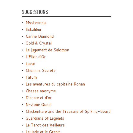
SUGGESTIONS
Mysteriosa
Exkalibur
Carine Diamond
Gold & Crystal
Le jugement de Salomon
L’Elixir d’Or
Lueur
Chemins Secrets
Fatum
Les aventures du capitaine Ronan
Chasse anonyme
D’encre et d’or
N-Zone Quest
Chickenhare and the Treasure of Spiking-Beard
Guardians of Legends
Le Tarot des Veilleurs
Le Jade et le Granit