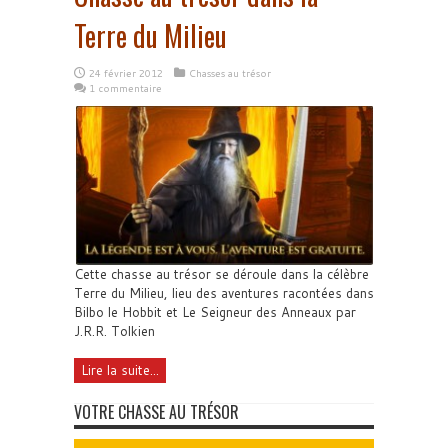
Terre du Milieu
24 février 2012
Chasses au trésor
1 commentaire
Cette chasse au trésor se déroule dans la célèbre
Terre du Milieu, lieu des aventures racontées dans
Bilbo le Hobbit et Le Seigneur des Anneaux par
J.R.R. Tolkien
Lire la suite...
VOTRE CHASSE AU TRÉSOR