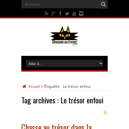
Accueil
»
Étiquette :
Le trésor enfoui
Tag archives :
Le trésor enfoui
Chasse au trésor dans la