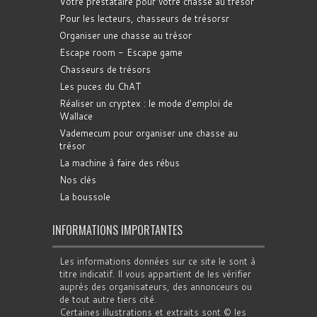
Votre prestataire pour votre chasse au trésor
Pour les lecteurs, chasseurs de trésorsr
Organiser une chasse au trésor
Escape room - Escape game
Chasseurs de trésors
Les puces du ChAT
Réaliser un cryptex : le mode d'emploi de
Wallace
Vademecum pour organiser une chasse au
trésor
La machine à faire des rébus
Nos clés
La boussole
INFORMATIONS IMPORTANTES
Les informations données sur ce site le sont à
titre indicatif. Il vous appartient de les vérifier
auprès des organisateurs, des annonceurs ou
de tout autre tiers cité.
Certaines illustrations et extraits sont © les