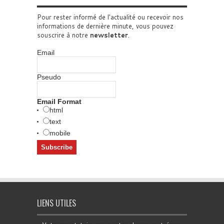
Pour rester informé de l'actualité ou recevoir nos
informations de dernière minute, vous pouvez
souscrire à notre
newsletter
.
Email
Pseudo
Email Format
html
text
mobile
LIENS UTILES