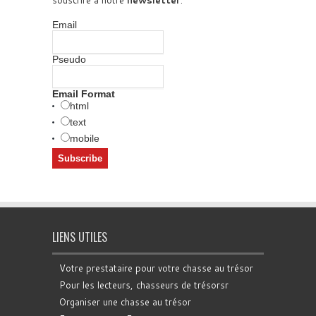
souscrire à notre
newsletter
.
Email
Pseudo
Email Format
html
text
mobile
LIENS UTILES
Votre prestataire pour votre chasse au trésor
Pour les lecteurs, chasseurs de trésorsr
Organiser une chasse au trésor