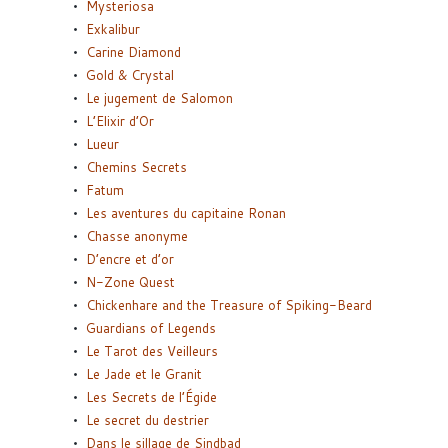
Mysteriosa
Exkalibur
Carine Diamond
Gold & Crystal
Le jugement de Salomon
L’Elixir d’Or
Lueur
Chemins Secrets
Fatum
Les aventures du capitaine Ronan
Chasse anonyme
D’encre et d’or
N-Zone Quest
Chickenhare and the Treasure of Spiking-Beard
Guardians of Legends
Le Tarot des Veilleurs
Le Jade et le Granit
Les Secrets de l’Égide
Le secret du destrier
Dans le sillage de Sindbad