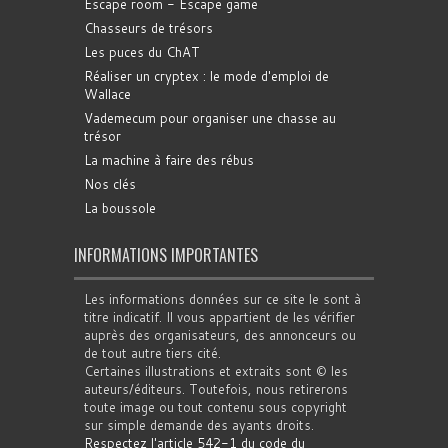
Escape room - Escape game
Chasseurs de trésors
Les puces du ChAT
Réaliser un cryptex : le mode d'emploi de
Wallace
Vademecum pour organiser une chasse au
trésor
La machine à faire des rébus
Nos clés
La boussole
INFORMATIONS IMPORTANTES
Les informations données sur ce site le sont à
titre indicatif. Il vous appartient de les vérifier
auprès des organisateurs, des annonceurs ou
de tout autre tiers cité.
Certaines illustrations et extraits sont © les
auteurs/éditeurs. Toutefois, nous retirerons
toute image ou tout contenu sous copyright
sur simple demande des ayants droits.
Respectez l'article 542-1 du code du