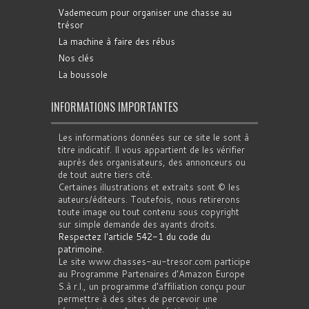
Vademecum pour organiser une chasse au
trésor
La machine à faire des rébus
Nos clés
La boussole
INFORMATIONS IMPORTANTES
Les informations données sur ce site le sont à
titre indicatif. Il vous appartient de les vérifier
auprès des organisateurs, des annonceurs ou
de tout autre tiers cité.
Certaines illustrations et extraits sont © les
auteurs/éditeurs. Toutefois, nous retirerons
toute image ou tout contenu sous copyright
sur simple demande des ayants droits.
Respectez l'article 542-1 du code du
patrimoine
.
Le site www.chasses-au-tresor.com participe
au Programme Partenaires d’Amazon Europe
S.à r.l., un programme d’affiliation conçu pour
permettre à des sites de percevoir une