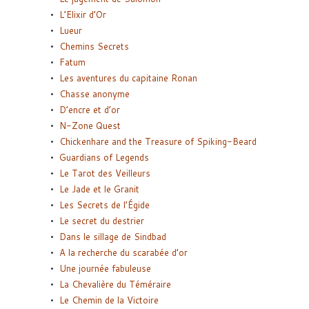
L’Elixir d’Or
Lueur
Chemins Secrets
Fatum
Les aventures du capitaine Ronan
Chasse anonyme
D’encre et d’or
N-Zone Quest
Chickenhare and the Treasure of Spiking-Beard
Guardians of Legends
Le Tarot des Veilleurs
Le Jade et le Granit
Les Secrets de l’Égide
Le secret du destrier
Dans le sillage de Sindbad
A la recherche du scarabée d’or
Une journée fabuleuse
La Chevalière du Téméraire
Le Chemin de la Victoire